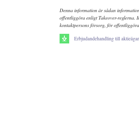
Denna information är sådan information 
offentliggöra enligt Takeover-reglerna
kontaktpersons försorg, för offentliggör
Erbjudandehandling till aktieägar