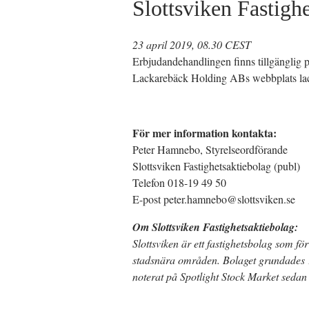
Slottsviken Fastigh
23 april 2019, 08.30 CEST
Erbjudandehandlingen finns tillgänglig p
Lackarebäck Holding ABs webbplats lacka
För mer information kontakta:
Peter Hamnebo, Styrelseordförande
Slottsviken Fastighetsaktiebolag (publ)
Telefon 018-19 49 50
E-post peter.hamnebo@slottsviken.se
Om Slottsviken Fastighetsaktiebolag:
Slottsviken är ett fastighetsbolag som för
stadsnära områden. Bolaget grundades 1
noterat på Spotlight Stock Market sedan