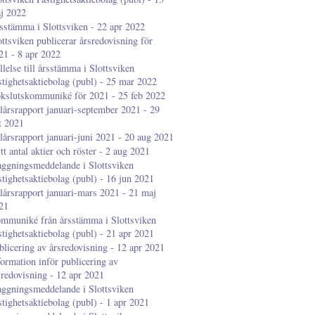
j 2022
sstämma i Slottsviken - 22 apr 2022
ottsviken publicerar årsredovisning för
21 - 8 apr 2022
llelse till årsstämma i Slottsviken
stighetsaktiebolag (publ) - 25 mar 2022
kslutskommuniké för 2021 - 25 feb 2022
lårsrapport januari-september 2021 - 29
t 2021
lårsrapport januari-juni 2021 - 20 aug 2021
tt antal aktier och röster - 2 aug 2021
aggningsmeddelande i Slottsviken
stighetsaktiebolag (publ) - 16 jun 2021
lårsrapport januari-mars 2021 - 21 maj
21
mmuniké från årsstämma i Slottsviken
stighetsaktiebolag (publ) - 21 apr 2021
blicering av årsredovisning - 12 apr 2021
formation inför publicering av
sredovisning - 12 apr 2021
aggningsmeddelande i Slottsviken
stighetsaktiebolag (publ) - 1 apr 2021