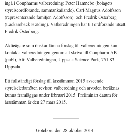
ingå i Conpharms valberedning: Peter Hamnebo (bolagets
styrelseordförande, sammankallande), Carl-Magnus Adolfsson
(representerande familjen Adolfsson), och Fredrik Österberg
(Lackarebäck Holding). Valberedningen har till ordförande utsett
Fredrik Österberg.
Aktieägare som önskar lämna förslag till valberedningen kan
kontakta valberedningen genom att skriva till Conpharm AB
(publ), Att: Valberedningen, Uppsala Science Park, 751 83
Uppsala.
Ett fullständigt förslag till årsstämman 2015 avseende
styrelseledamöter, revisor, valberedning och arvoden beräknas
kunna framläggas under februari 2015. Preliminärt datum för
årsstämman är den 27 mars 2015.
___________
Göteborg den 28 oktober 2014