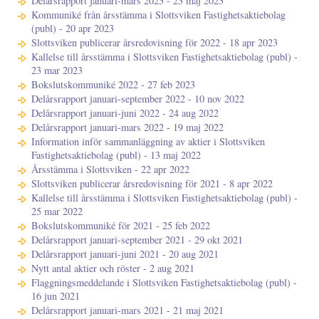
Delårsrapport januari-mars 2023 - 23 maj 2023
Kommuniké från årsstämma i Slottsviken Fastighetsaktiebolag
(publ) - 20 apr 2023
Slottsviken publicerar årsredovisning för 2022 - 18 apr 2023
Kallelse till årsstämma i Slottsviken Fastighetsaktiebolag (publ) -
23 mar 2023
Bokslutskommuniké 2022 - 27 feb 2023
Delårsrapport januari-september 2022 - 10 nov 2022
Delårsrapport januari-juni 2022 - 24 aug 2022
Delårsrapport januari-mars 2022 - 19 maj 2022
Information inför sammanläggning av aktier i Slottsviken
Fastighetsaktiebolag (publ) - 13 maj 2022
Årsstämma i Slottsviken - 22 apr 2022
Slottsviken publicerar årsredovisning för 2021 - 8 apr 2022
Kallelse till årsstämma i Slottsviken Fastighetsaktiebolag (publ) -
25 mar 2022
Bokslutskommuniké för 2021 - 25 feb 2022
Delårsrapport januari-september 2021 - 29 okt 2021
Delårsrapport januari-juni 2021 - 20 aug 2021
Nytt antal aktier och röster - 2 aug 2021
Flaggningsmeddelande i Slottsviken Fastighetsaktiebolag (publ) -
16 jun 2021
Delårsrapport januari-mars 2021 - 21 maj 2021