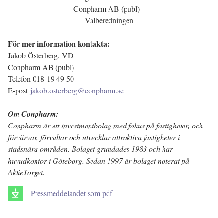
Conpharm AB (publ)
Valberedningen
För mer information kontakta:
Jakob Österberg, VD
Conpharm AB (publ)
Telefon 018-19 49 50
E-post
jakob.osterberg@conpharm.se
Om Conpharm:
Conpharm är ett investmentbolag med fokus på fastigheter, och
förvärvar, förvaltar och utvecklar attraktiva fastigheter i
stadsnära områden. Bolaget grundades 1983 och har
huvudkontor i Göteborg. Sedan 1997 är bolaget noterat på
AktieTorget.
Pressmeddelandet som pdf