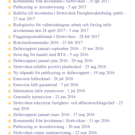
Kommuniké från årsstämma i Slottsviken - 25 apr 2017
Publicering av årsredovisning - 5 apr 2017
Kallelse till årsstämma i Slottsviken Fastighetsaktiebolag (publ) -
27 mar 2017
Redogörelse för valberedningens arbete och förslag inför
årsstämman den 24 april 2017 - 3 mar 2017
Flaggningsmeddelande i Slottsviken - 28 feb 2017
Bokslutskommunike 2016 - 23 feb 2017
Delårsrapport januari-september 2016 - 15 nov 2016
Sista dag för handel med BTA - 5 sep 2016
Delårsrapport januari-juni 2016 - 29 aug 2016
Slottsviken erhåller positivt planbesked - 25 aug 2016
Ny tidpunkt för publicering av delårsrapport - 19 aug 2016
Emission fulltecknad - 26 jul 2016
Emission fullt garanterad - 7 jul 2016
Information inför nyemission - 1 jul 2016
Genomför nyemission - 21 jun 2016
Slottsviken rekryterar fastighets- och affärsutvecklingschef - 25
maj 2016
Delårsrapport januari-mars 2016 - 17 maj 2016
Kommuniké från årsstämma i Slottsviken - 13 apr 2016
Publicering av årsredovisning - 30 mar 2016
Slottsviken vinner markanvisning - 22 mar 2016