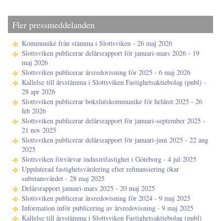
Fler pressmeddelanden
Kommuniké från stämma i Slottsviken - 26 maj 2026
Slottsviken publicerar delårsrapport för januari-mars 2026 - 19
maj 2026
Slottsviken publicerar årsredovisning för 2025 - 6 maj 2026
Kallelse till årsstämma i Slottsviken Fastighetsaktiebolag (publ) -
28 apr 2026
Slottsviken publicerar bokslutskommunike för helåret 2025 - 26
feb 2026
Slottsviken publicerar delårsrapport för januari-september 2025 -
21 nov 2025
Slottsviken publicerar delårsrapport för januari-juni 2025 - 22 aug
2025
Slottsviken förvärvar industrifastighet i Göteborg - 4 jul 2025
Uppdaterad fastighetsvärdering efter refinansiering ökar
substansvärdet - 28 maj 2025
Delårsrapport januari-mars 2025 - 20 maj 2025
Slottsviken publicerar årsredovisning för 2024 - 9 maj 2025
Information inför publicering av årsredovisning - 9 maj 2025
Kallelse till årsstämma i Slottsviken Fastighetsaktiebolag (publ)