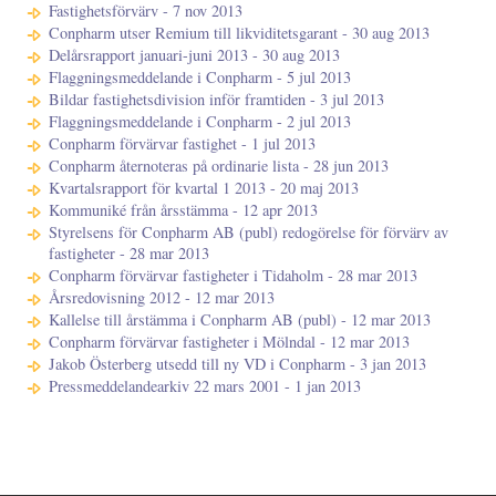
Fastighetsförvärv - 7 nov 2013
Conpharm utser Remium till likviditetsgarant - 30 aug 2013
Delårsrapport januari-juni 2013 - 30 aug 2013
Flaggningsmeddelande i Conpharm - 5 jul 2013
Bildar fastighetsdivision inför framtiden - 3 jul 2013
Flaggningsmeddelande i Conpharm - 2 jul 2013
Conpharm förvärvar fastighet - 1 jul 2013
Conpharm åternoteras på ordinarie lista - 28 jun 2013
Kvartalsrapport för kvartal 1 2013 - 20 maj 2013
Kommuniké från årsstämma - 12 apr 2013
Styrelsens för Conpharm AB (publ) redogörelse för förvärv av
fastigheter - 28 mar 2013
Conpharm förvärvar fastigheter i Tidaholm - 28 mar 2013
Årsredovisning 2012 - 12 mar 2013
Kallelse till årstämma i Conpharm AB (publ) - 12 mar 2013
Conpharm förvärvar fastigheter i Mölndal - 12 mar 2013
Jakob Österberg utsedd till ny VD i Conpharm - 3 jan 2013
Pressmeddelandearkiv 22 mars 2001 - 1 jan 2013