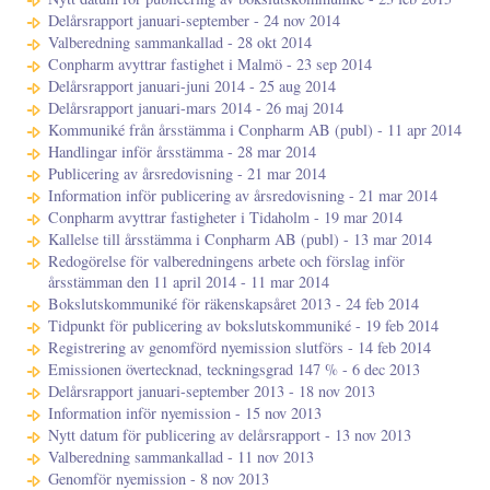
Delårsrapport januari-september - 24 nov 2014
Valberedning sammankallad - 28 okt 2014
Conpharm avyttrar fastighet i Malmö - 23 sep 2014
Delårsrapport januari-juni 2014 - 25 aug 2014
Delårsrapport januari-mars 2014 - 26 maj 2014
Kommuniké från årsstämma i Conpharm AB (publ) - 11 apr 2014
Handlingar inför årsstämma - 28 mar 2014
Publicering av årsredovisning - 21 mar 2014
Information inför publicering av årsredovisning - 21 mar 2014
Conpharm avyttrar fastigheter i Tidaholm - 19 mar 2014
Kallelse till årsstämma i Conpharm AB (publ) - 13 mar 2014
Redogörelse för valberedningens arbete och förslag inför
årsstämman den 11 april 2014 - 11 mar 2014
Bokslutskommuniké för räkenskapsåret 2013 - 24 feb 2014
Tidpunkt för publicering av bokslutskommuniké - 19 feb 2014
Registrering av genomförd nyemission slutförs - 14 feb 2014
Emissionen övertecknad, teckningsgrad 147 % - 6 dec 2013
Delårsrapport januari-september 2013 - 18 nov 2013
Information inför nyemission - 15 nov 2013
Nytt datum för publicering av delårsrapport - 13 nov 2013
Valberedning sammankallad - 11 nov 2013
Genomför nyemission - 8 nov 2013