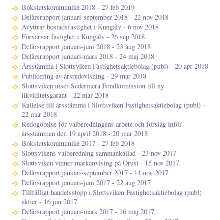
Bokslutskommuniké 2018 - 27 feb 2019
Delårsrapport januari-september 2018 - 22 nov 2018
Avyttrar bostadsfastighet i Kungälv - 6 nov 2018
Förvärvar fastighet i Kungälv - 26 sep 2018
Delårsrapport januari-juni 2018 - 23 aug 2018
Delårsrapport januari-mars 2018 - 24 maj 2018
Årsstämma i Slottsviken Fastighetsaktiebolag (publ) - 20 apr 2018
Publicering av årsredovisning - 29 mar 2018
Slottsviken utser Sedermera Fondkomission till ny
likviditetsgarant - 22 mar 2018
Kallelse till årsstämma i Slottsviken Fastighetsaktiebolag (publ) -
22 mar 2018
Redogörelse för valberedningens arbete och förslag inför
årsstämman den 19 april 2018 - 20 mar 2018
Bokslutskommuniké 2017 - 27 feb 2018
Slottsvikens valberedning sammankallad - 23 nov 2017
Slottsviken vinner markanvising på Orust - 15 nov 2017
Delårsrapport januari-september 2017 - 14 nov 2017
Delårsrapport januari-juni 2017 - 22 aug 2017
Tillfälligt handelsstopp i Slottsviken Fastighetsaktiebolag (publ)
aktier - 16 jun 2017
Delårsrapport januari-mars 2017 - 16 maj 2017