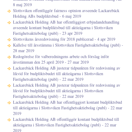
8 maj 2019
Slottsviken offentliggör fairness opinion avseende Lackarebäck
Holding ABs budpliktsbud - 6 maj 2019
Lackarebäck Holding AB har offentliggjort erbjudandehandling
avseende kontant budpliktsbud till aktieägarna i Slottsviken
Fastighetsaktiebolag (publ) - 23 apr 2019
Slottsvikens årsredovisning för 2018 publicerad - 4 apr 2019
Kallelse till årsstämma i Slottsviken Fastighetsaktiebolag (publ) -
28 mar 2019
Redogörelse för valberedningens arbete och förslag inför
årsstämman den 25 april 2019 - 27 mar 2019
Lackarebäck Holding AB justerar tidpunkten för redovisning av
likvid för budpliktsbudet till aktieägarna i Slottsviken
Fastighetsaktiebolag (publ) - 22 mar 2019
Lackarebäck Holding AB justerar tidpunkten för redovisning av
likvid för budpliktsbudet till aktieägarna i Slottsviken
Fastighetsaktiebolag (publ) - 22 mar 2019
Lackarebäck Holding AB har offentliggjort kontant budpliktsbud
till aktieägarna i Slottsviken Fastighetsaktiebolag (publ) - 22 mar
2019
Lackarebäck Holding AB offentliggör kontant budpliktsbud till
aktieägarna i Slottsviken Fastighetsaktiebolag (publ) - 22 mar
2019