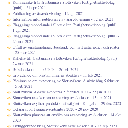
Kommuniké från årsstämma i Slottsviken Fastighetsaktiebolag
(publ) - 21 apr 2021
Publicering av årsredovisning - 12 apr 2021
Information inför publicering av årsredovisning - 12 apr 2021
Flaggningsmeddelande i Slottsviken Fastighetsaktiebolag (publ) -
1 apr 2021
Flaggningsmeddelande i Slottsviken Fastighetsaktiebolag (publ) -
25 mar 2021
Utfall av omstämplingserbjudande och nytt antal aktier och röster
- 25 mar 2021
Kallelse till årsstämma i Slottsviken Fastighetsaktiebolag (publ) -
24 mar 2021
Bokslutskommuniké 2020 - 26 feb 2021
Erbjudande om omstämpling av A-aktier - 11 feb 2021
Påminnelse om avnotering av Slottsvikens A-aktie idag 5 februari
- 5 feb 2021
Slottsvikens A-aktie avnoteras 5 februari 2021 - 22 jan 2021
Slottsviken ansöker om avnotering av A-aktier - 15 jan 2021
Slottsviken avyttrar produktionsfastighet i Kungälv ​​​​​​​ - 29 dec 2020
Delårsrapport januari-september 2020 - 20 nov 2020
Slottsviken planerar att ansöka om avnotering av A-aktier - 14 okt
2020
Tydliggörande kring Slottsvikens aktie av serie A - 23 sep 2020