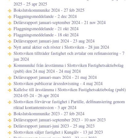
2025 - 25 apr 2025
Bokslutskommunike 2024 - 27 feb 2025
Flaggningsmeddelande - 2 dec 2024
Delårsrapport januari-september 2024 - 21 nov 2024
Flaggningsmeddelande - 21 okt 2024
Flaggningsmeddelande - 18 okt 2024
Delårsrapport januari-juni 2024 - 23 aug 2024
Nytt antal aktier och röster i Slottsviken - 28 jun 2024
Slottsviken tillträder fastighet och avtalar om refinansiering - 7
jun 2024
Kommuniké från årsstämma i Slottsviken Fastighetsaktiebolag
(publ) den 24 maj 2024 - 24 maj 2024
Delårsrapport januari-mars 2024 - 21 maj 2024
Slottsviken publicerar årsredovisning - 4 maj 2024
Kallelse till årsstämma i Slottsviken Fastighetsaktiebolag (publ)
2024-05-24 - 26 apr 2024
Slottsviken förvärvar fastighet i Partille, delfinansiering genom
riktad kontantemission - 3 apr 2024
Bokslutskommunike 2023 - 27 feb 2024
Delårsrapport januari-september 2023 - 10 nov 2023
Delårsrapport januari-juni 2023 - 25 aug 2023
Slottsviken säljer fastighet i Kungälv - 13 jul 2023