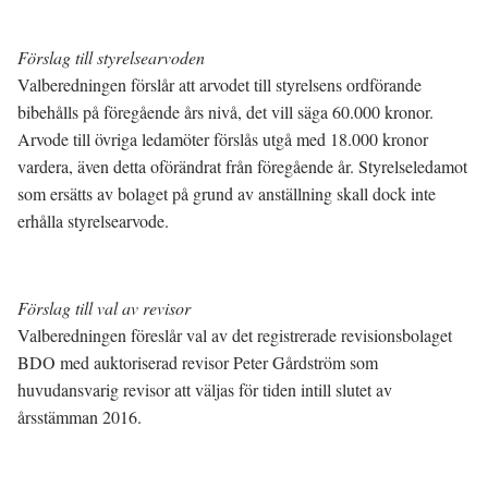
Förslag till styrelsearvoden
Valberedningen förslår att arvodet till styrelsens ordförande
bibehålls på föregående års nivå, det vill säga 60.000 kronor.
Arvode till övriga ledamöter förslås utgå med 18.000 kronor
vardera, även detta oförändrat från föregående år. Styrelseledamot
som ersätts av bolaget på grund av anställning skall dock inte
erhålla styrelsearvode.
Förslag till val av revisor
Valberedningen föreslår val av det registrerade revisionsbolaget
BDO med auktoriserad revisor Peter Gårdström som
huvudansvarig revisor att väljas för tiden intill slutet av
årsstämman 2016.