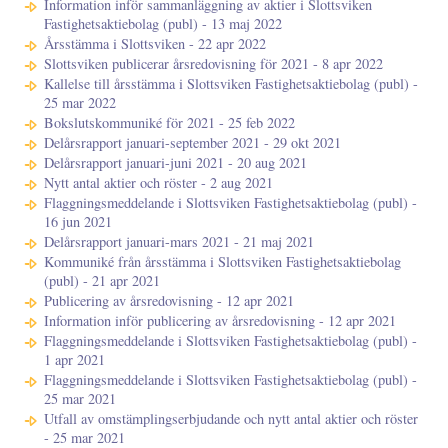
Information inför sammanläggning av aktier i Slottsviken
Fastighetsaktiebolag (publ) - 13 maj 2022
Årsstämma i Slottsviken - 22 apr 2022
Slottsviken publicerar årsredovisning för 2021 - 8 apr 2022
Kallelse till årsstämma i Slottsviken Fastighetsaktiebolag (publ) -
25 mar 2022
Bokslutskommuniké för 2021 - 25 feb 2022
Delårsrapport januari-september 2021 - 29 okt 2021
Delårsrapport januari-juni 2021 - 20 aug 2021
Nytt antal aktier och röster - 2 aug 2021
Flaggningsmeddelande i Slottsviken Fastighetsaktiebolag (publ) -
16 jun 2021
Delårsrapport januari-mars 2021 - 21 maj 2021
Kommuniké från årsstämma i Slottsviken Fastighetsaktiebolag
(publ) - 21 apr 2021
Publicering av årsredovisning - 12 apr 2021
Information inför publicering av årsredovisning - 12 apr 2021
Flaggningsmeddelande i Slottsviken Fastighetsaktiebolag (publ) -
1 apr 2021
Flaggningsmeddelande i Slottsviken Fastighetsaktiebolag (publ) -
25 mar 2021
Utfall av omstämplingserbjudande och nytt antal aktier och röster
- 25 mar 2021