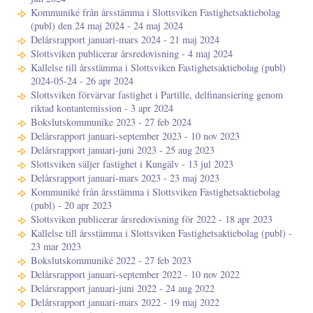
Kommuniké från årsstämma i Slottsviken Fastighetsaktiebolag
(publ) den 24 maj 2024 - 24 maj 2024
Delårsrapport januari-mars 2024 - 21 maj 2024
Slottsviken publicerar årsredovisning - 4 maj 2024
Kallelse till årsstämma i Slottsviken Fastighetsaktiebolag (publ)
2024-05-24 - 26 apr 2024
Slottsviken förvärvar fastighet i Partille, delfinansiering genom
riktad kontantemission - 3 apr 2024
Bokslutskommunike 2023 - 27 feb 2024
Delårsrapport januari-september 2023 - 10 nov 2023
Delårsrapport januari-juni 2023 - 25 aug 2023
Slottsviken säljer fastighet i Kungälv - 13 jul 2023
Delårsrapport januari-mars 2023 - 23 maj 2023
Kommuniké från årsstämma i Slottsviken Fastighetsaktiebolag
(publ) - 20 apr 2023
Slottsviken publicerar årsredovisning för 2022 - 18 apr 2023
Kallelse till årsstämma i Slottsviken Fastighetsaktiebolag (publ) -
23 mar 2023
Bokslutskommuniké 2022 - 27 feb 2023
Delårsrapport januari-september 2022 - 10 nov 2022
Delårsrapport januari-juni 2022 - 24 aug 2022
Delårsrapport januari-mars 2022 - 19 maj 2022