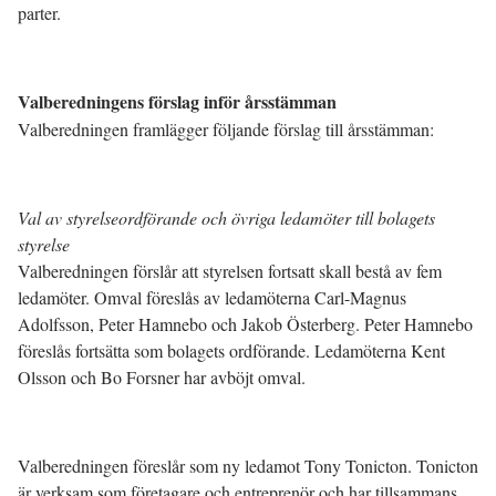
parter.
Valberedningens förslag inför årsstämman
Valberedningen framlägger följande förslag till årsstämman:
Val av styrelseordförande och övriga ledamöter till bolagets
styrelse
Valberedningen förslår att styrelsen fortsatt skall bestå av fem
ledamöter. Omval föreslås av ledamöterna Carl-Magnus
Adolfsson, Peter Hamnebo och Jakob Österberg. Peter Hamnebo
föreslås fortsätta som bolagets ordförande. Ledamöterna Kent
Olsson och Bo Forsner har avböjt omval.
Valberedningen föreslår som ny ledamot Tony Tonicton. Tonicton
är verksam som företagare och entreprenör och har tillsammans