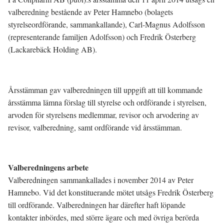
valberedning bestående av Peter Hamnebo (bolagets
styrelseordförande, sammankallande), Carl-Magnus Adolfsson
(representerande familjen Adolfsson) och Fredrik Österberg
(Lackarebäck Holding AB).
Årsstämman gav valberedningen till uppgift att till kommande
årsstämma lämna förslag till styrelse och ordförande i styrelsen,
arvoden för styrelsens medlemmar, revisor och arvodering av
revisor, valberedning, samt ordförande vid årsstämman.
Valberedningens arbete
Valberedningen sammankallades i november 2014 av Peter
Hamnebo. Vid det konstituerande mötet utsågs Fredrik Österberg
till ordförande. Valberedningen har därefter haft löpande
kontakter inbördes, med större ägare och med övriga berörda