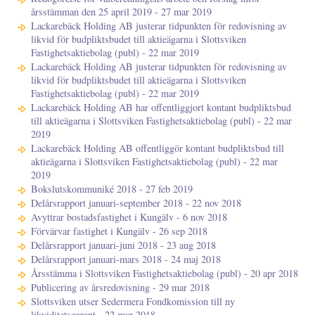
årsstämman den 25 april 2019 - 27 mar 2019
Lackarebäck Holding AB justerar tidpunkten för redovisning av
likvid för budpliktsbudet till aktieägarna i Slottsviken
Fastighetsaktiebolag (publ) - 22 mar 2019
Lackarebäck Holding AB justerar tidpunkten för redovisning av
likvid för budpliktsbudet till aktieägarna i Slottsviken
Fastighetsaktiebolag (publ) - 22 mar 2019
Lackarebäck Holding AB har offentliggjort kontant budpliktsbud
till aktieägarna i Slottsviken Fastighetsaktiebolag (publ) - 22 mar
2019
Lackarebäck Holding AB offentliggör kontant budpliktsbud till
aktieägarna i Slottsviken Fastighetsaktiebolag (publ) - 22 mar
2019
Bokslutskommuniké 2018 - 27 feb 2019
Delårsrapport januari-september 2018 - 22 nov 2018
Avyttrar bostadsfastighet i Kungälv - 6 nov 2018
Förvärvar fastighet i Kungälv - 26 sep 2018
Delårsrapport januari-juni 2018 - 23 aug 2018
Delårsrapport januari-mars 2018 - 24 maj 2018
Årsstämma i Slottsviken Fastighetsaktiebolag (publ) - 20 apr 2018
Publicering av årsredovisning - 29 mar 2018
Slottsviken utser Sedermera Fondkomission till ny
likviditetsgarant - 22 mar 2018