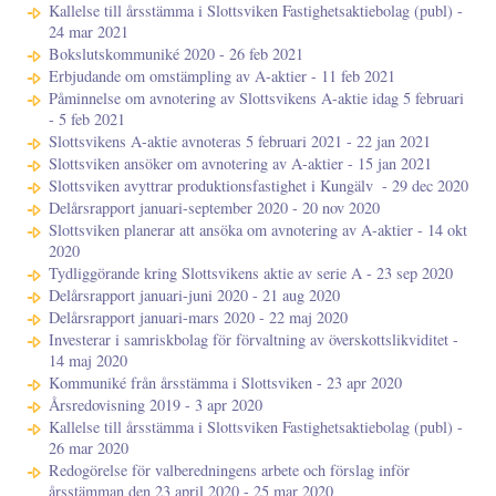
Kallelse till årsstämma i Slottsviken Fastighetsaktiebolag (publ) -
24 mar 2021
Bokslutskommuniké 2020 - 26 feb 2021
Erbjudande om omstämpling av A-aktier - 11 feb 2021
Påminnelse om avnotering av Slottsvikens A-aktie idag 5 februari
- 5 feb 2021
Slottsvikens A-aktie avnoteras 5 februari 2021 - 22 jan 2021
Slottsviken ansöker om avnotering av A-aktier - 15 jan 2021
Slottsviken avyttrar produktionsfastighet i Kungälv ​​​​​​​ - 29 dec 2020
Delårsrapport januari-september 2020 - 20 nov 2020
Slottsviken planerar att ansöka om avnotering av A-aktier - 14 okt
2020
Tydliggörande kring Slottsvikens aktie av serie A - 23 sep 2020
Delårsrapport januari-juni 2020 - 21 aug 2020
Delårsrapport januari-mars 2020 - 22 maj 2020
Investerar i samriskbolag för förvaltning av överskottslikviditet -
14 maj 2020
Kommuniké från årsstämma i Slottsviken - 23 apr 2020
Årsredovisning 2019 - 3 apr 2020
Kallelse till årsstämma i Slottsviken Fastighetsaktiebolag (publ) -
26 mar 2020
Redogörelse för valberedningens arbete och förslag inför
årsstämman den 23 april 2020 - 25 mar 2020