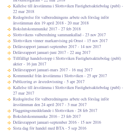
Kallelse till årsstämma i Slottsviken Fastighetsaktiebolag (publ) -
22 mar 2018
Redogörelse för valberedningens arbete och förslag inför
årsstämman den 19 april 2018 - 20 mar 2018
Bokslutskommuniké 2017 - 27 feb 2018
Slottsvikens valberedning sammankallad - 23 nov 2017
Slottsviken vinner markanvising på Orust - 15 nov 2017
Delårsrapport januari-september 2017 - 14 nov 2017
Delårsrapport januari-juni 2017 - 22 aug 2017
Tillfälligt handelsstopp i Slottsviken Fastighetsaktiebolag (publ)
aktier - 16 jun 2017
Delårsrapport januari-mars 2017 - 16 maj 2017
Kommuniké från årsstämma i Slottsviken - 25 apr 2017
Publicering av årsredovisning - 5 apr 2017
Kallelse till årsstämma i Slottsviken Fastighetsaktiebolag (publ) -
27 mar 2017
Redogörelse för valberedningens arbete och förslag inför
årsstämman den 24 april 2017 - 3 mar 2017
Flaggningsmeddelande i Slottsviken - 28 feb 2017
Bokslutskommunike 2016 - 23 feb 2017
Delårsrapport januari-september 2016 - 15 nov 2016
Sista dag för handel med BTA - 5 sep 2016