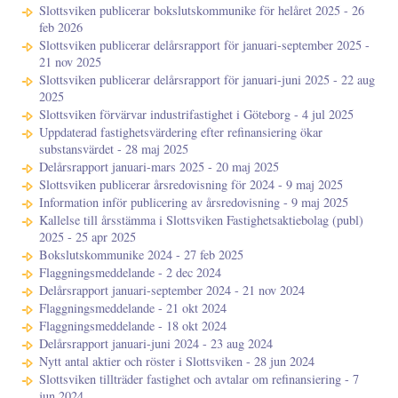
Slottsviken publicerar bokslutskommunike för helåret 2025 - 26
feb 2026
Slottsviken publicerar delårsrapport för januari-september 2025 -
21 nov 2025
Slottsviken publicerar delårsrapport för januari-juni 2025 - 22 aug
2025
Slottsviken förvärvar industrifastighet i Göteborg - 4 jul 2025
Uppdaterad fastighetsvärdering efter refinansiering ökar
substansvärdet - 28 maj 2025
Delårsrapport januari-mars 2025 - 20 maj 2025
Slottsviken publicerar årsredovisning för 2024 - 9 maj 2025
Information inför publicering av årsredovisning - 9 maj 2025
Kallelse till årsstämma i Slottsviken Fastighetsaktiebolag (publ)
2025 - 25 apr 2025
Bokslutskommunike 2024 - 27 feb 2025
Flaggningsmeddelande - 2 dec 2024
Delårsrapport januari-september 2024 - 21 nov 2024
Flaggningsmeddelande - 21 okt 2024
Flaggningsmeddelande - 18 okt 2024
Delårsrapport januari-juni 2024 - 23 aug 2024
Nytt antal aktier och röster i Slottsviken - 28 jun 2024
Slottsviken tillträder fastighet och avtalar om refinansiering - 7
jun 2024