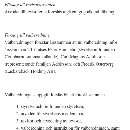
Förslag till revisorsarvoden
Arvodet till revisorerna föreslås utgå enligt godkänd räkning.
Förslag till valberedning
Valberedningen föreslår årsstämman att till valberedning inför
årsstämman 2016 utses Peter Hamnebo (styrelseordförande i
Conpharm, sammankallande), Carl-Magnus Adolfsson
(representerande familjen Adolfsson) och Fredrik Österberg
(Lackarebäck Holding AB).
Valberedningens uppgift förslås bli att föreslå stämman
1. styrelse och ordförande i styrelsen,
2. arvoden för styrelsens medlemmar,
3. revisor och arvodering av revisor,
4. valberedning och instruktion för valberedningen, samt