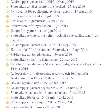
Delårsrapport januari-juni 2016 - 29 aug 2016
Slottsviken erhåller positivt planbesked - 25 aug 2016
Ny tidpunkt för publicering av delårsrapport - 19 aug 2016
Emission fulltecknad - 26 jul 2016
Emission fullt garanterad - 7 jul 2016
Information inför nyemission - 1 jul 2016
Genomför nyemission - 21 jun 2016
Slottsviken rekryterar fastighets- och affärsutvecklingschef - 25
maj 2016
Delårsrapport januari-mars 2016 - 17 maj 2016
Kommuniké från årsstämma i Slottsviken - 13 apr 2016
Publicering av årsredovisning - 30 mar 2016
Slottsviken vinner markanvisning - 22 mar 2016
Kallelse till årsstämma i Slottsviken Fastighetsaktiebolag (publ) -
16 mar 2016
Redogörelse för valberedningensarbete och förslag inför
årsstämman den 12 april 2016 - 14 mar 2016
Bokslutskommunike 2015 - 26 feb 2016
Delårsrapport januari-september 2015 - 25 nov 2015
Slottsvikens valberedning sammankallad - 2 nov 2015
Slottsviken förvärvar för 18 mkr - 2 okt 2015
Delårsrapport januari-juni 2015 - 25 aug 2015
Förvärvar för 31,5 msek - 21 jul 2015