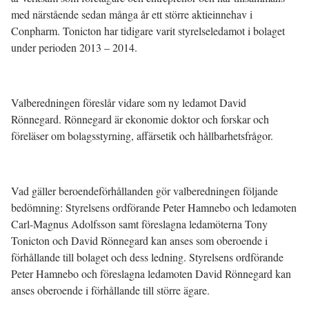
med närstående sedan många år ett större aktieinnehav i
Conpharm. Tonicton har tidigare varit styrelseledamot i bolaget
under perioden 2013 – 2014.
Valberedningen föreslår vidare som ny ledamot David
Rönnegard. Rönnegard är ekonomie doktor och forskar och
föreläser om bolagsstyrning, affärsetik och hållbarhetsfrågor.
Vad gäller beroendeförhållanden gör valberedningen följande
bedömning: Styrelsens ordförande Peter Hamnebo och ledamoten
Carl-Magnus Adolfsson samt föreslagna ledamöterna Tony
Tonicton och David Rönnegard kan anses som oberoende i
förhållande till bolaget och dess ledning. Styrelsens ordförande
Peter Hamnebo och föreslagna ledamoten David Rönnegard kan
anses oberoende i förhållande till större ägare.