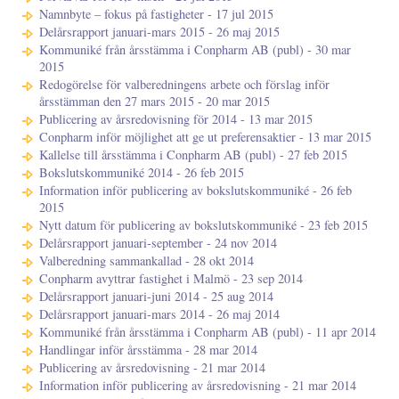
Namnbyte – fokus på fastigheter - 17 jul 2015
Delårsrapport januari-mars 2015 - 26 maj 2015
Kommuniké från årsstämma i Conpharm AB (publ) - 30 mar
2015
Redogörelse för valberedningens arbete och förslag inför
årsstämman den 27 mars 2015 - 20 mar 2015
Publicering av årsredovisning för 2014 - 13 mar 2015
Conpharm inför möjlighet att ge ut preferensaktier - 13 mar 2015
Kallelse till årsstämma i Conpharm AB (publ) - 27 feb 2015
Bokslutskommuniké 2014 - 26 feb 2015
Information inför publicering av bokslutskommuniké - 26 feb
2015
Nytt datum för publicering av bokslutskommuniké - 23 feb 2015
Delårsrapport januari-september - 24 nov 2014
Valberedning sammankallad - 28 okt 2014
Conpharm avyttrar fastighet i Malmö - 23 sep 2014
Delårsrapport januari-juni 2014 - 25 aug 2014
Delårsrapport januari-mars 2014 - 26 maj 2014
Kommuniké från årsstämma i Conpharm AB (publ) - 11 apr 2014
Handlingar inför årsstämma - 28 mar 2014
Publicering av årsredovisning - 21 mar 2014
Information inför publicering av årsredovisning - 21 mar 2014