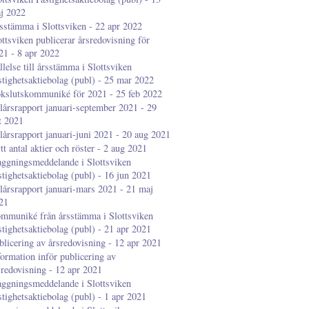
j 2022
sstämma i Slottsviken - 22 apr 2022
ottsviken publicerar årsredovisning för
21 - 8 apr 2022
llelse till årsstämma i Slottsviken
stighetsaktiebolag (publ) - 25 mar 2022
kslutskommuniké för 2021 - 25 feb 2022
lårsrapport januari-september 2021 - 29
t 2021
lårsrapport januari-juni 2021 - 20 aug 2021
tt antal aktier och röster - 2 aug 2021
aggningsmeddelande i Slottsviken
stighetsaktiebolag (publ) - 16 jun 2021
lårsrapport januari-mars 2021 - 21 maj
21
mmuniké från årsstämma i Slottsviken
stighetsaktiebolag (publ) - 21 apr 2021
blicering av årsredovisning - 12 apr 2021
formation inför publicering av
sredovisning - 12 apr 2021
aggningsmeddelande i Slottsviken
stighetsaktiebolag (publ) - 1 apr 2021