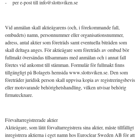
- per e-post till info@slottsviken.se
Vid anmälan skall aktieägarens (och, i förekommande fall,
ombudets) namn, personnummer eller organisationsnummer,
adress, antal aktier som företräds samt eventuella biträden som
skall deltaga anges. För aktieägare som företräds av ombud bör
fullmakt översändas tillsammans med anmälan och i annat fall
företes vid ankomst till stämman. Formulär för fullmakt finns
tillgängligt på Bolagets hemsida www.slottsviken.se. Den som
företräder juridisk person skall uppvisa kopia av registreringsbevis
eller motsvarande behörighetshandling, vilken utvisar behörig
firmatecknare.
Förvaltarregistrerade aktier
Aktieägare, som låtit förvaltarregistrera sina aktier, måste tillfälligt
inregistrera aktierna i eget namn hos Euroclear Sweden AB för att