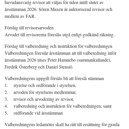
huvudansvarig revisor att väljas för tiden intill slutet av
årsstämman 2026. Sören Maxén är auktoriserad revisor och
medlem av FAR.
Förslag till revisorsarvoden
Arvodet till revisorerna föreslås utgå enligt godkänd räkning.
Förslag till valberedning och instruktion för valberedningen
Valberedningen föreslår årsstämman att till valberedning inför
årsstämman 2026 utses Peter Hamnebo (sammankallande),
Fredrik Österberg och Daniel Stensiö.
Valberedningens uppgift förslås bli att föreslå stämman
1. styrelse och ordförande i styrelsen,
2. arvoden för styrelsens medlemmar,
3. revisor och arvodering av revisor,
4. valberedning och instruktion för valberedningen, samt
5. ordförande vid årsstämman
Valberedningens ledamöter skall ha rätt till ersättning för gjorda