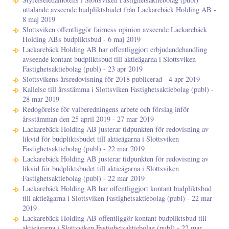
uttalande avseende budpliktsbudet från Lackarebäck Holding AB -
8 maj 2019
Slottsviken offentliggör fairness opinion avseende Lackarebäck
Holding ABs budpliktsbud - 6 maj 2019
Lackarebäck Holding AB har offentliggjort erbjudandehandling
avseende kontant budpliktsbud till aktieägarna i Slottsviken
Fastighetsaktiebolag (publ) - 23 apr 2019
Slottsvikens årsredovisning för 2018 publicerad - 4 apr 2019
Kallelse till årsstämma i Slottsviken Fastighetsaktiebolag (publ) -
28 mar 2019
Redogörelse för valberedningens arbete och förslag inför
årsstämman den 25 april 2019 - 27 mar 2019
Lackarebäck Holding AB justerar tidpunkten för redovisning av
likvid för budpliktsbudet till aktieägarna i Slottsviken
Fastighetsaktiebolag (publ) - 22 mar 2019
Lackarebäck Holding AB justerar tidpunkten för redovisning av
likvid för budpliktsbudet till aktieägarna i Slottsviken
Fastighetsaktiebolag (publ) - 22 mar 2019
Lackarebäck Holding AB har offentliggjort kontant budpliktsbud
till aktieägarna i Slottsviken Fastighetsaktiebolag (publ) - 22 mar
2019
Lackarebäck Holding AB offentliggör kontant budpliktsbud till
aktieägarna i Slottsviken Fastighetsaktiebolag (publ) - 22 mar