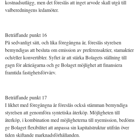
kostnadsutlägg, men det föreslås att inget arvode skall utgå till
valberedningens ledamöter.
Beträffande punkt 16
På sedvanligt sätt, och lika föregångna år, föreslås styrelsen
bemyndigas att besluta om emission av preferensaktier, stamaktier
och/eller konvertibler. Syftet är att stärka Bolagets ställning till
gagn för aktieägarna och ge Bolaget möjlighet att finansiera
framtida fastighetsförvärv.
Beträffande punkt 17
I likhet med föregångna år föreslås också stämman bemyndiga
styrelsen att genomföra syntetiska återköp. Möjligheten till
återköp, i kombination med möjligheterna till nyemission, bedöms
ge Bolaget flexibilitet att anpassa sin kapitalstruktur utifrån över
tiden skiftande marknadsförhållanden.