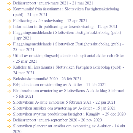
Delårsrapport januari-mars 2021 - 21 maj 2021
Kommuniké från årsstämma i Slottsviken Fastighetsaktiebolag
(publ) - 21 apr 2021
Publicering av årsredovisning - 12 apr 2021
Information inför publicering av årsredovisning - 12 apr 2021
Flaggningsmeddelande i Slottsviken Fastighetsaktiebolag (publ) -
1 apr 2021
Flaggningsmeddelande i Slottsviken Fastighetsaktiebolag (publ) -
25 mar 2021
Utfall av omstämplingserbjudande och nytt antal aktier och röster
- 25 mar 2021
Kallelse till årsstämma i Slottsviken Fastighetsaktiebolag (publ) -
24 mar 2021
Bokslutskommuniké 2020 - 26 feb 2021
Erbjudande om omstämpling av A-aktier - 11 feb 2021
Påminnelse om avnotering av Slottsvikens A-aktie idag 5 februari
- 5 feb 2021
Slottsvikens A-aktie avnoteras 5 februari 2021 - 22 jan 2021
Slottsviken ansöker om avnotering av A-aktier - 15 jan 2021
Slottsviken avyttrar produktionsfastighet i Kungälv ​​​​​​​ - 29 dec 2020
Delårsrapport januari-september 2020 - 20 nov 2020
Slottsviken planerar att ansöka om avnotering av A-aktier - 14 okt
2020