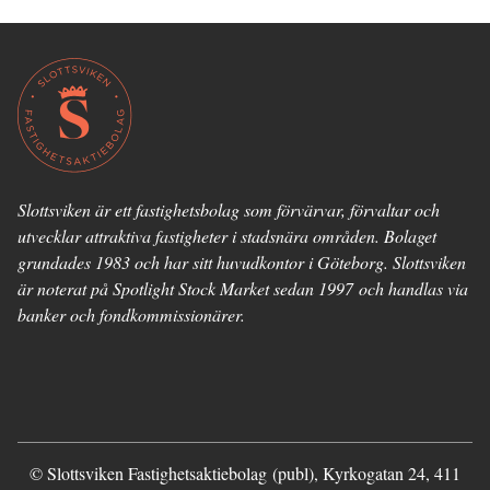
Slottsviken är ett fastighetsbolag som förvärvar, förvaltar och
utvecklar attraktiva fastigheter i stadsnära områden. Bolaget
grundades 1983 och har sitt huvudkontor i Göteborg. Slottsviken
är noterat på Spotlight Stock Market sedan 1997 och handlas via
banker och fondkommissionärer.
© Slottsviken Fastighetsaktiebolag (publ), Kyrkogatan 24, 411