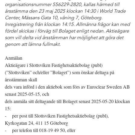
organisationsnummer 556229-2820, kallas härmed till
årsstämma den 23 maj 2025 klockan 14:30 i World Trade
Center, Mässans Gata 10, våning 7, Göteborg.
Inregistrering från klockan 14:15. Allmänna frågor kan med
fördel skickas i förväg till Bolaget enligt nedan. Aktieägare
som vill delta vid årsstämman har möjlighet att göra det
genom att lämna fullmakt.
Anmälan
Aktieägare i Slottsviken Fastighetsaktiebolag (publ)
(”Slottsviken” och/eller ”Bolaget”) som önskar deltaga på
årsstämman skall
dels vara införd i den aktiebok som förs av Euroclear Sweden AB
senast 2025-05-15, och
dels anmäla sitt deltagande till Bolaget senast 2025-05-20 klockan
15:
- per post till Slottsviken Fastighetsaktiebolag (publ),
Kyrkogatan 24, 411 15 Göteborg
- per telefon till 018-19 49 50, eller