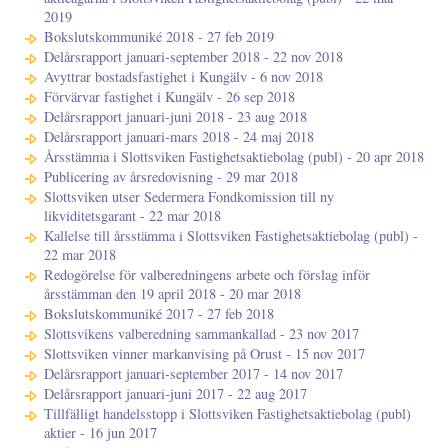
2019
Bokslutskommuniké 2018 - 27 feb 2019
Delårsrapport januari-september 2018 - 22 nov 2018
Avyttrar bostadsfastighet i Kungälv - 6 nov 2018
Förvärvar fastighet i Kungälv - 26 sep 2018
Delårsrapport januari-juni 2018 - 23 aug 2018
Delårsrapport januari-mars 2018 - 24 maj 2018
Årsstämma i Slottsviken Fastighetsaktiebolag (publ) - 20 apr 2018
Publicering av årsredovisning - 29 mar 2018
Slottsviken utser Sedermera Fondkomission till ny
likviditetsgarant - 22 mar 2018
Kallelse till årsstämma i Slottsviken Fastighetsaktiebolag (publ) -
22 mar 2018
Redogörelse för valberedningens arbete och förslag inför
årsstämman den 19 april 2018 - 20 mar 2018
Bokslutskommuniké 2017 - 27 feb 2018
Slottsvikens valberedning sammankallad - 23 nov 2017
Slottsviken vinner markanvising på Orust - 15 nov 2017
Delårsrapport januari-september 2017 - 14 nov 2017
Delårsrapport januari-juni 2017 - 22 aug 2017
Tillfälligt handelsstopp i Slottsviken Fastighetsaktiebolag (publ)
aktier - 16 jun 2017