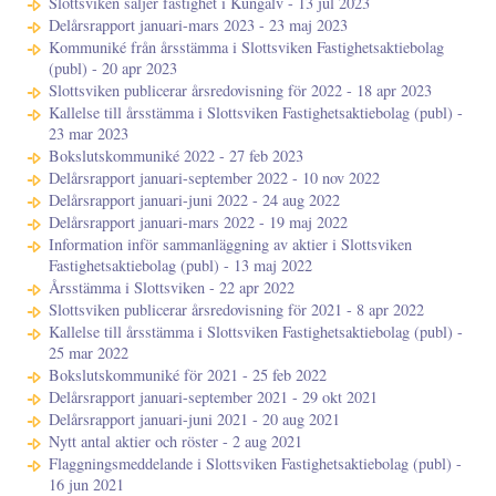
Slottsviken säljer fastighet i Kungälv - 13 jul 2023
Delårsrapport januari-mars 2023 - 23 maj 2023
Kommuniké från årsstämma i Slottsviken Fastighetsaktiebolag
(publ) - 20 apr 2023
Slottsviken publicerar årsredovisning för 2022 - 18 apr 2023
Kallelse till årsstämma i Slottsviken Fastighetsaktiebolag (publ) -
23 mar 2023
Bokslutskommuniké 2022 - 27 feb 2023
Delårsrapport januari-september 2022 - 10 nov 2022
Delårsrapport januari-juni 2022 - 24 aug 2022
Delårsrapport januari-mars 2022 - 19 maj 2022
Information inför sammanläggning av aktier i Slottsviken
Fastighetsaktiebolag (publ) - 13 maj 2022
Årsstämma i Slottsviken - 22 apr 2022
Slottsviken publicerar årsredovisning för 2021 - 8 apr 2022
Kallelse till årsstämma i Slottsviken Fastighetsaktiebolag (publ) -
25 mar 2022
Bokslutskommuniké för 2021 - 25 feb 2022
Delårsrapport januari-september 2021 - 29 okt 2021
Delårsrapport januari-juni 2021 - 20 aug 2021
Nytt antal aktier och röster - 2 aug 2021
Flaggningsmeddelande i Slottsviken Fastighetsaktiebolag (publ) -
16 jun 2021