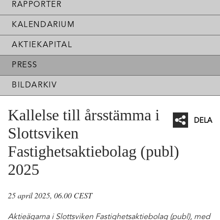
RAPPORTER
KALENDARIUM
AKTIEKAPITAL
PRESS
BILDARKIV
Kallelse till årsstämma i
DELA
Slottsviken
Facebo
Fastighetsaktiebolag (publ)
Twitter
2025
Linked
Mejl
25 april 2025, 06.00 CEST
Aktieägarna i Slottsviken Fastighetsaktiebolag (publ), med