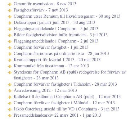
Genomför nyemission - 8 nov 2013
Fastighetsförvärv - 7 nov 2013
Conpharm utser Remium till likviditetsgarant - 30 aug 2013
Delårsrapport januari-juni 2013 - 30 aug 2013
Flaggningsmeddelande i Conpharm - 5 jul 2013
Bildar fastighetsdivision inför framtiden - 3 jul 2013
Flaggningsmeddelande i Conpharm - 2 jul 2013
Conpharm förvärvar fastighet - 1 jul 2013
Conpharm åternoteras på ordinarie lista - 28 jun 2013
Kvartalsrapport för kvartal 1 2013 - 20 maj 2013
Kommuniké från årsstämma - 12 apr 2013
Styrelsens för Conpharm AB (publ) redogörelse för förvärv av
fastigheter - 28 mar 2013
Conpharm förvärvar fastigheter i Tidaholm - 28 mar 2013
Årsredovisning 2012 - 12 mar 2013
Kallelse till årstämma i Conpharm AB (publ) - 12 mar 2013
Conpharm förvärvar fastigheter i Mölndal - 12 mar 2013
Jakob Österberg utsedd till ny VD i Conpharm - 3 jan 2013
Pressmeddelandearkiv 22 mars 2001 - 1 jan 2013