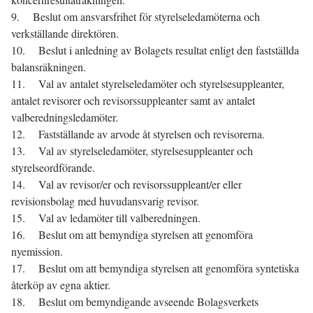
9. Beslut om ansvarsfrihet för styrelseledamöterna och
verkställande direktören.
10. Beslut i anledning av Bolagets resultat enligt den fastställda
balansräkningen.
11. Val av antalet styrelseledamöter och styrelsesuppleanter,
antalet revisorer och revisorssuppleanter samt av antalet
valberedningsledamöter.
12. Fastställande av arvode åt styrelsen och revisorerna.
13. Val av styrelseledamöter, styrelsesuppleanter och
styrelseordförande.
14. Val av revisor/er och revisorssuppleant/er eller
revisionsbolag med huvudansvarig revisor.
15. Val av ledamöter till valberedningen.
16. Beslut om att bemyndiga styrelsen att genomföra
nyemission.
17. Beslut om att bemyndiga styrelsen att genomföra syntetiska
återköp av egna aktier.
18. Beslut om bemyndigande avseende Bolagsverkets