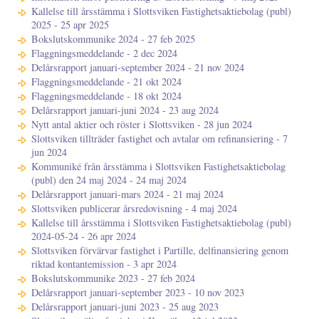
Kallelse till årsstämma i Slottsviken Fastighetsaktiebolag (publ)
2025 - 25 apr 2025
Bokslutskommunike 2024 - 27 feb 2025
Flaggningsmeddelande - 2 dec 2024
Delårsrapport januari-september 2024 - 21 nov 2024
Flaggningsmeddelande - 21 okt 2024
Flaggningsmeddelande - 18 okt 2024
Delårsrapport januari-juni 2024 - 23 aug 2024
Nytt antal aktier och röster i Slottsviken - 28 jun 2024
Slottsviken tillträder fastighet och avtalar om refinansiering - 7
jun 2024
Kommuniké från årsstämma i Slottsviken Fastighetsaktiebolag
(publ) den 24 maj 2024 - 24 maj 2024
Delårsrapport januari-mars 2024 - 21 maj 2024
Slottsviken publicerar årsredovisning - 4 maj 2024
Kallelse till årsstämma i Slottsviken Fastighetsaktiebolag (publ)
2024-05-24 - 26 apr 2024
Slottsviken förvärvar fastighet i Partille, delfinansiering genom
riktad kontantemission - 3 apr 2024
Bokslutskommunike 2023 - 27 feb 2024
Delårsrapport januari-september 2023 - 10 nov 2023
Delårsrapport januari-juni 2023 - 25 aug 2023