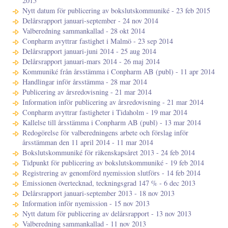
2015
Nytt datum för publicering av bokslutskommuniké - 23 feb 2015
Delårsrapport januari-september - 24 nov 2014
Valberedning sammankallad - 28 okt 2014
Conpharm avyttrar fastighet i Malmö - 23 sep 2014
Delårsrapport januari-juni 2014 - 25 aug 2014
Delårsrapport januari-mars 2014 - 26 maj 2014
Kommuniké från årsstämma i Conpharm AB (publ) - 11 apr 2014
Handlingar inför årsstämma - 28 mar 2014
Publicering av årsredovisning - 21 mar 2014
Information inför publicering av årsredovisning - 21 mar 2014
Conpharm avyttrar fastigheter i Tidaholm - 19 mar 2014
Kallelse till årsstämma i Conpharm AB (publ) - 13 mar 2014
Redogörelse för valberedningens arbete och förslag inför
årsstämman den 11 april 2014 - 11 mar 2014
Bokslutskommuniké för räkenskapsåret 2013 - 24 feb 2014
Tidpunkt för publicering av bokslutskommuniké - 19 feb 2014
Registrering av genomförd nyemission slutförs - 14 feb 2014
Emissionen övertecknad, teckningsgrad 147 % - 6 dec 2013
Delårsrapport januari-september 2013 - 18 nov 2013
Information inför nyemission - 15 nov 2013
Nytt datum för publicering av delårsrapport - 13 nov 2013
Valberedning sammankallad - 11 nov 2013