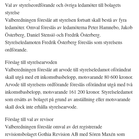
Val av styrelseordförande och övriga ledamöter till bolagets
styrelse
Valberedningen föreslår att styrelsen fortsatt skall bestå av fyra
ledamöter. Omval föreslås av ledamöterna Peter Hamnebo, Jakob
Österberg, Daniel Stensiö och Fredrik Österberg.
Styrelseledamoten Fredrik Österberg föreslås som styrelsens
ordförande.
Förslag till styrelsearvoden
Valberedningen föreslår att arvode till styrelseledamot oförändrat
skall utgå med ett inkomstbasbelopp, motsvarande 80 600 kronor.
Arvode till styrelsens ordförande föreslås oförändrat utgå med två
inkomstbasbelopp, motsvarande 161 200 kronor. Styrelseledamot
som ersätts av bolaget på grund av anställning eller motsvarande
skall dock inte erhålla styrelsearvode.
Förslag till val av revisor
Valberedningen föreslår omval av det registrerade
revisionsbolaget Gothia Revision AB med Sören Maxén som