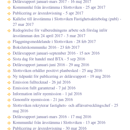
Delårsrapport januari-mars 2017 - 16 maj 2017
Kommuniké från årsstämma i Slottsviken - 25 apr 2017
Publicering av årsredovisning - 5 apr 2017
Kallelse till årsstämma i Slottsviken Fastighetsaktiebolag (publ) -
27 mar 2017
Redogörelse för valberedningens arbete och förslag inför
årsstämman den 24 april 2017 - 3 mar 2017
Flaggningsmeddelande i Slottsviken - 28 feb 2017
Bokslutskommunike 2016 - 23 feb 2017
Delårsrapport januari-september 2016 - 15 nov 2016
Sista dag för handel med BTA - 5 sep 2016
Delårsrapport januari-juni 2016 - 29 aug 2016
Slottsviken erhåller positivt planbesked - 25 aug 2016
Ny tidpunkt för publicering av delårsrapport - 19 aug 2016
Emission fulltecknad - 26 jul 2016
Emission fullt garanterad - 7 jul 2016
Information inför nyemission - 1 jul 2016
Genomför nyemission - 21 jun 2016
Slottsviken rekryterar fastighets- och affärsutvecklingschef - 25
maj 2016
Delårsrapport januari-mars 2016 - 17 maj 2016
Kommuniké från årsstämma i Slottsviken - 13 apr 2016
Publicering av årsredovisning - 30 mar 2016