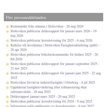
Fler pressmeddelanden
Kommuniké från stämma i Slottsviken - 26 maj 2026
Slottsviken publicerar delårsrapport för januari-mars 2026 - 19
maj 2026
Slottsviken publicerar årsredovisning för 2025 - 6 maj 2026
Kallelse till årsstämma i Slottsviken Fastighetsaktiebolag (publ) -
28 apr 2026
Slottsviken publicerar bokslutskommunike för helåret 2025 - 26
feb 2026
Slottsviken publicerar delårsrapport för januari-september 2025 -
21 nov 2025
Slottsviken publicerar delårsrapport för januari-juni 2025 - 22 aug
2025
Slottsviken förvärvar industrifastighet i Göteborg - 4 jul 2025
Uppdaterad fastighetsvärdering efter refinansiering ökar
substansvärdet - 28 maj 2025
Delårsrapport januari-mars 2025 - 20 maj 2025
Slottsviken publicerar årsredovisning för 2024 - 9 maj 2025
Information inför publicering av årsredovisning - 9 maj 2025