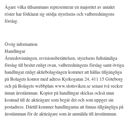
Ägare vilka tillsammans representerar en majoritet av antalet
röster har förklarat sig stödja styrelsens och valberedningens
förslag.
Övrig information
Handlingar
Årsredovisningen, revisionsberättelsen, styrelsens fullständiga
förslag till beslut enligt ovan, valberedningens förslag samt övriga
handlingar enligt aktiebolagslagen kommer att hållas tillgängliga
på Bolagets kontor med adress Kyrkogatan 24, 411 15 Göteborg
och på Bolagets webbplats www.slottsviken.se senast två veckor
innan årsstämman. Kopior på handlingar skickas också utan
kostnad till de aktieägare som begär det och som uppger sin
postadress. Därtill kommer handlingarna att finnas tillgängliga på
årsstämman för de aktieägare som är anmälda till årsstämman.