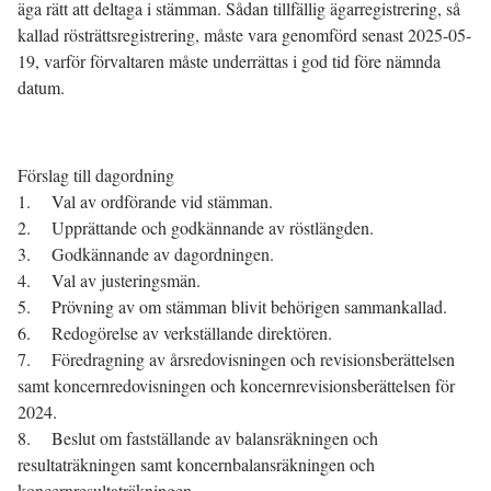
äga rätt att deltaga i stämman. Sådan tillfällig ägarregistrering, så
kallad rösträttsregistrering, måste vara genomförd senast 2025-05-
19, varför förvaltaren måste underrättas i god tid före nämnda
datum.
Förslag till dagordning
1. Val av ordförande vid stämman.
2. Upprättande och godkännande av röstlängden.
3. Godkännande av dagordningen.
4. Val av justeringsmän.
5. Prövning av om stämman blivit behörigen sammankallad.
6. Redogörelse av verkställande direktören.
7. Föredragning av årsredovisningen och revisionsberättelsen
samt koncernredovisningen och koncernrevisionsberättelsen för
2024.
8. Beslut om fastställande av balansräkningen och
resultaträkningen samt koncernbalansräkningen och
koncernresultaträkningen.