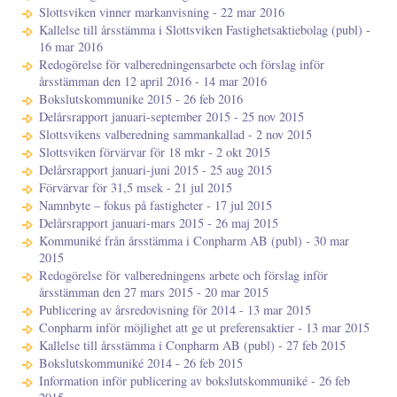
Slottsviken vinner markanvisning - 22 mar 2016
Kallelse till årsstämma i Slottsviken Fastighetsaktiebolag (publ) -
16 mar 2016
Redogörelse för valberedningensarbete och förslag inför
årsstämman den 12 april 2016 - 14 mar 2016
Bokslutskommunike 2015 - 26 feb 2016
Delårsrapport januari-september 2015 - 25 nov 2015
Slottsvikens valberedning sammankallad - 2 nov 2015
Slottsviken förvärvar för 18 mkr - 2 okt 2015
Delårsrapport januari-juni 2015 - 25 aug 2015
Förvärvar för 31,5 msek - 21 jul 2015
Namnbyte – fokus på fastigheter - 17 jul 2015
Delårsrapport januari-mars 2015 - 26 maj 2015
Kommuniké från årsstämma i Conpharm AB (publ) - 30 mar
2015
Redogörelse för valberedningens arbete och förslag inför
årsstämman den 27 mars 2015 - 20 mar 2015
Publicering av årsredovisning för 2014 - 13 mar 2015
Conpharm inför möjlighet att ge ut preferensaktier - 13 mar 2015
Kallelse till årsstämma i Conpharm AB (publ) - 27 feb 2015
Bokslutskommuniké 2014 - 26 feb 2015
Information inför publicering av bokslutskommuniké - 26 feb