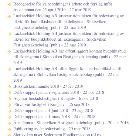
Redogörelse för valberedningens arbete och förslag inför
årsstämman den 25 april 2019 - 27 mar 2019
Lackarebäck Holding AB justerar tidpunkten för redovisning av
likvid för budpliktsbudet till aktieägarna i Slottsviken
Fastighetsaktiebolag (publ) - 22 mar 2019
Lackarebäck Holding AB justerar tidpunkten för redovisning av
likvid för budpliktsbudet till aktieägarna i Slottsviken
Fastighetsaktiebolag (publ) - 22 mar 2019
Lackarebäck Holding AB har offentliggjort kontant budpliktsbud
till aktieägarna i Slottsviken Fastighetsaktiebolag (publ) - 22 mar
2019
Lackarebäck Holding AB offentliggör kontant budpliktsbud till
aktieägarna i Slottsviken Fastighetsaktiebolag (publ) - 22 mar
2019
Bokslutskommuniké 2018 - 27 feb 2019
Delårsrapport januari-september 2018 - 22 nov 2018
Avyttrar bostadsfastighet i Kungälv - 6 nov 2018
Förvärvar fastighet i Kungälv - 26 sep 2018
Delårsrapport januari-juni 2018 - 23 aug 2018
Delårsrapport januari-mars 2018 - 24 maj 2018
Årsstämma i Slottsviken Fastighetsaktiebolag (publ) - 20 apr 2018
Publicering av årsredovisning - 29 mar 2018
Slottsviken utser Sedermera Fondkomission till ny