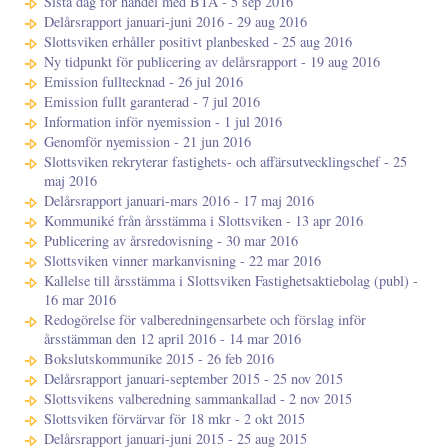
Sista dag för handel med BTA - 5 sep 2016
Delårsrapport januari-juni 2016 - 29 aug 2016
Slottsviken erhåller positivt planbesked - 25 aug 2016
Ny tidpunkt för publicering av delårsrapport - 19 aug 2016
Emission fulltecknad - 26 jul 2016
Emission fullt garanterad - 7 jul 2016
Information inför nyemission - 1 jul 2016
Genomför nyemission - 21 jun 2016
Slottsviken rekryterar fastighets- och affärsutvecklingschef - 25
maj 2016
Delårsrapport januari-mars 2016 - 17 maj 2016
Kommuniké från årsstämma i Slottsviken - 13 apr 2016
Publicering av årsredovisning - 30 mar 2016
Slottsviken vinner markanvisning - 22 mar 2016
Kallelse till årsstämma i Slottsviken Fastighetsaktiebolag (publ) -
16 mar 2016
Redogörelse för valberedningensarbete och förslag inför
årsstämman den 12 april 2016 - 14 mar 2016
Bokslutskommunike 2015 - 26 feb 2016
Delårsrapport januari-september 2015 - 25 nov 2015
Slottsvikens valberedning sammankallad - 2 nov 2015
Slottsviken förvärvar för 18 mkr - 2 okt 2015
Delårsrapport januari-juni 2015 - 25 aug 2015