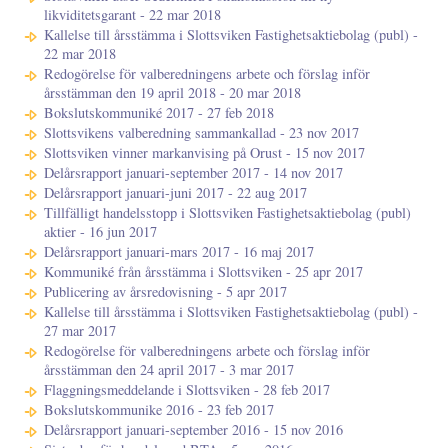
likviditetsgarant - 22 mar 2018
Kallelse till årsstämma i Slottsviken Fastighetsaktiebolag (publ) -
22 mar 2018
Redogörelse för valberedningens arbete och förslag inför
årsstämman den 19 april 2018 - 20 mar 2018
Bokslutskommuniké 2017 - 27 feb 2018
Slottsvikens valberedning sammankallad - 23 nov 2017
Slottsviken vinner markanvising på Orust - 15 nov 2017
Delårsrapport januari-september 2017 - 14 nov 2017
Delårsrapport januari-juni 2017 - 22 aug 2017
Tillfälligt handelsstopp i Slottsviken Fastighetsaktiebolag (publ)
aktier - 16 jun 2017
Delårsrapport januari-mars 2017 - 16 maj 2017
Kommuniké från årsstämma i Slottsviken - 25 apr 2017
Publicering av årsredovisning - 5 apr 2017
Kallelse till årsstämma i Slottsviken Fastighetsaktiebolag (publ) -
27 mar 2017
Redogörelse för valberedningens arbete och förslag inför
årsstämman den 24 april 2017 - 3 mar 2017
Flaggningsmeddelande i Slottsviken - 28 feb 2017
Bokslutskommunike 2016 - 23 feb 2017
Delårsrapport januari-september 2016 - 15 nov 2016