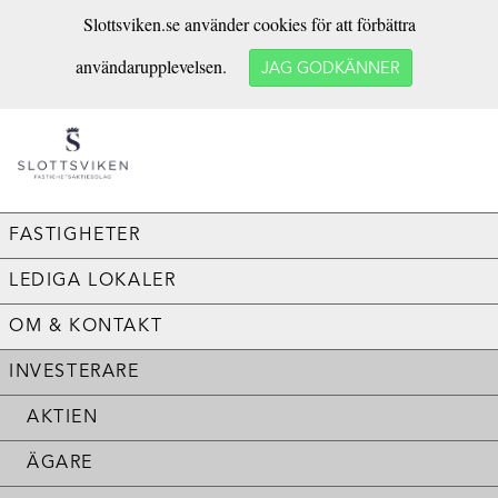
Slottsviken.se använder cookies för att förbättra
användarupplevelsen.
JAG GODKÄNNER
FASTIGHETER
LEDIGA LOKALER
OM & KONTAKT
INVESTERARE
AKTIEN
ÄGARE