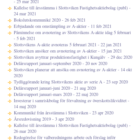
- 25 mar 2021
Kallelse till årsstämma i Slottsviken Fastighetsaktiebolag (publ) -
24 mar 2021
Bokslutskommuniké 2020 - 26 feb 2021
Erbjudande om omstämpling av A-aktier - 11 feb 2021
Påminnelse om avnotering av Slottsvikens A-aktie idag 5 februari
- 5 feb 2021
Slottsvikens A-aktie avnoteras 5 februari 2021 - 22 jan 2021
Slottsviken ansöker om avnotering av A-aktier - 15 jan 2021
Slottsviken avyttrar produktionsfastighet i Kungälv ​​​​​​​ - 29 dec 2020
Delårsrapport januari-september 2020 - 20 nov 2020
Slottsviken planerar att ansöka om avnotering av A-aktier - 14 okt
2020
Tydliggörande kring Slottsvikens aktie av serie A - 23 sep 2020
Delårsrapport januari-juni 2020 - 21 aug 2020
Delårsrapport januari-mars 2020 - 22 maj 2020
Investerar i samriskbolag för förvaltning av överskottslikviditet -
14 maj 2020
Kommuniké från årsstämma i Slottsviken - 23 apr 2020
Årsredovisning 2019 - 3 apr 2020
Kallelse till årsstämma i Slottsviken Fastighetsaktiebolag (publ) -
26 mar 2020
Redogörelse för valberedningens arbete och förslag inför