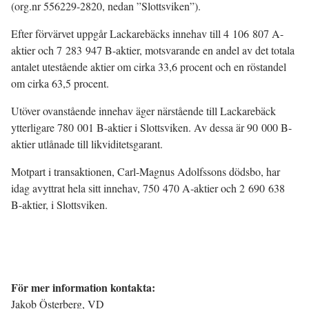
(org.nr 556229-2820, nedan ”Slottsviken”).
Efter förvärvet uppgår Lackarebäcks innehav till 4 106 807 A-
aktier och 7 283 947 B-aktier, motsvarande en andel av det totala
antalet utestående aktier om cirka 33,6 procent och en röstandel
om cirka 63,5 procent.
Utöver ovanstående innehav äger närstående till Lackarebäck
ytterligare 780 001 B-aktier i Slottsviken. Av dessa är 90 000 B-
aktier utlånade till likviditetsgarant.
Motpart i transaktionen, Carl-Magnus Adolfssons dödsbo, har
idag avyttrat hela sitt innehav, 750 470 A‑aktier och 2 690 638
B-aktier, i Slottsviken.
För mer information kontakta:
Jakob Österberg, VD