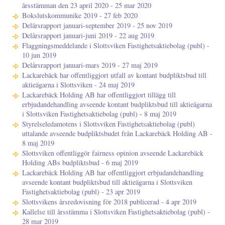
årsstämman den 23 april 2020 - 25 mar 2020
Bokslutskommunike 2019 - 27 feb 2020
Delårsrapport januari-september 2019 - 25 nov 2019
Delårsrapport januari-juni 2019 - 22 aug 2019
Flaggningsmeddelande i Slottsviken Fastighetsaktiebolag (publ) -
10 jun 2019
Delårsrapport januari-mars 2019 - 27 maj 2019
Lackarebäck har offentliggjort utfall av kontant budpliktsbud till
aktieägarna i Slottsviken - 24 maj 2019
Lackarebäck Holding AB har offentliggjort tillägg till
erbjudandehandling avseende kontant budpliktsbud till aktieägarna
i Slottsviken Fastighetsaktiebolag (publ) - 8 maj 2019
Styrelseledamotens i Slottsviken Fastighetsaktiebolag (publ)
uttalande avseende budpliktsbudet från Lackarebäck Holding AB -
8 maj 2019
Slottsviken offentliggör fairness opinion avseende Lackarebäck
Holding ABs budpliktsbud - 6 maj 2019
Lackarebäck Holding AB har offentliggjort erbjudandehandling
avseende kontant budpliktsbud till aktieägarna i Slottsviken
Fastighetsaktiebolag (publ) - 23 apr 2019
Slottsvikens årsredovisning för 2018 publicerad - 4 apr 2019
Kallelse till årsstämma i Slottsviken Fastighetsaktiebolag (publ) -
28 mar 2019