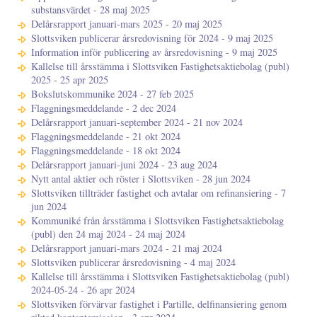
substansvärdet - 28 maj 2025
Delårsrapport januari-mars 2025 - 20 maj 2025
Slottsviken publicerar årsredovisning för 2024 - 9 maj 2025
Information inför publicering av årsredovisning - 9 maj 2025
Kallelse till årsstämma i Slottsviken Fastighetsaktiebolag (publ)
2025 - 25 apr 2025
Bokslutskommunike 2024 - 27 feb 2025
Flaggningsmeddelande - 2 dec 2024
Delårsrapport januari-september 2024 - 21 nov 2024
Flaggningsmeddelande - 21 okt 2024
Flaggningsmeddelande - 18 okt 2024
Delårsrapport januari-juni 2024 - 23 aug 2024
Nytt antal aktier och röster i Slottsviken - 28 jun 2024
Slottsviken tillträder fastighet och avtalar om refinansiering - 7
jun 2024
Kommuniké från årsstämma i Slottsviken Fastighetsaktiebolag
(publ) den 24 maj 2024 - 24 maj 2024
Delårsrapport januari-mars 2024 - 21 maj 2024
Slottsviken publicerar årsredovisning - 4 maj 2024
Kallelse till årsstämma i Slottsviken Fastighetsaktiebolag (publ)
2024-05-24 - 26 apr 2024
Slottsviken förvärvar fastighet i Partille, delfinansiering genom