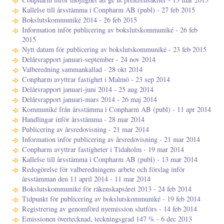
Kallelse till årsstämma i Conpharm AB (publ) - 27 feb 2015
Bokslutskommuniké 2014 - 26 feb 2015
Information inför publicering av bokslutskommuniké - 26 feb
2015
Nytt datum för publicering av bokslutskommuniké - 23 feb 2015
Delårsrapport januari-september - 24 nov 2014
Valberedning sammankallad - 28 okt 2014
Conpharm avyttrar fastighet i Malmö - 23 sep 2014
Delårsrapport januari-juni 2014 - 25 aug 2014
Delårsrapport januari-mars 2014 - 26 maj 2014
Kommuniké från årsstämma i Conpharm AB (publ) - 11 apr 2014
Handlingar inför årsstämma - 28 mar 2014
Publicering av årsredovisning - 21 mar 2014
Information inför publicering av årsredovisning - 21 mar 2014
Conpharm avyttrar fastigheter i Tidaholm - 19 mar 2014
Kallelse till årsstämma i Conpharm AB (publ) - 13 mar 2014
Redogörelse för valberedningens arbete och förslag inför
årsstämman den 11 april 2014 - 11 mar 2014
Bokslutskommuniké för räkenskapsåret 2013 - 24 feb 2014
Tidpunkt för publicering av bokslutskommuniké - 19 feb 2014
Registrering av genomförd nyemission slutförs - 14 feb 2014
Emissionen övertecknad, teckningsgrad 147 % - 6 dec 2013