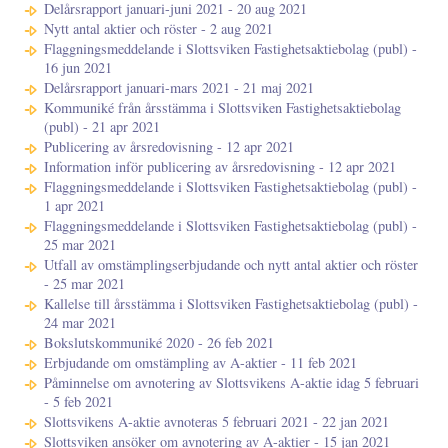
Delårsrapport januari-juni 2021 - 20 aug 2021
Nytt antal aktier och röster - 2 aug 2021
Flaggningsmeddelande i Slottsviken Fastighetsaktiebolag (publ) -
16 jun 2021
Delårsrapport januari-mars 2021 - 21 maj 2021
Kommuniké från årsstämma i Slottsviken Fastighetsaktiebolag
(publ) - 21 apr 2021
Publicering av årsredovisning - 12 apr 2021
Information inför publicering av årsredovisning - 12 apr 2021
Flaggningsmeddelande i Slottsviken Fastighetsaktiebolag (publ) -
1 apr 2021
Flaggningsmeddelande i Slottsviken Fastighetsaktiebolag (publ) -
25 mar 2021
Utfall av omstämplingserbjudande och nytt antal aktier och röster
- 25 mar 2021
Kallelse till årsstämma i Slottsviken Fastighetsaktiebolag (publ) -
24 mar 2021
Bokslutskommuniké 2020 - 26 feb 2021
Erbjudande om omstämpling av A-aktier - 11 feb 2021
Påminnelse om avnotering av Slottsvikens A-aktie idag 5 februari
- 5 feb 2021
Slottsvikens A-aktie avnoteras 5 februari 2021 - 22 jan 2021
Slottsviken ansöker om avnotering av A-aktier - 15 jan 2021