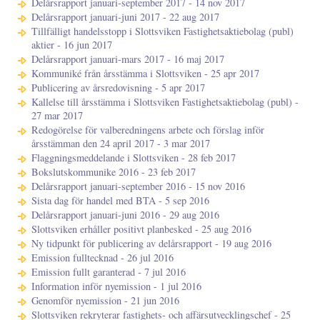
Delårsrapport januari-september 2017 - 14 nov 2017
Delårsrapport januari-juni 2017 - 22 aug 2017
Tillfälligt handelsstopp i Slottsviken Fastighetsaktiebolag (publ)
aktier - 16 jun 2017
Delårsrapport januari-mars 2017 - 16 maj 2017
Kommuniké från årsstämma i Slottsviken - 25 apr 2017
Publicering av årsredovisning - 5 apr 2017
Kallelse till årsstämma i Slottsviken Fastighetsaktiebolag (publ) -
27 mar 2017
Redogörelse för valberedningens arbete och förslag inför
årsstämman den 24 april 2017 - 3 mar 2017
Flaggningsmeddelande i Slottsviken - 28 feb 2017
Bokslutskommunike 2016 - 23 feb 2017
Delårsrapport januari-september 2016 - 15 nov 2016
Sista dag för handel med BTA - 5 sep 2016
Delårsrapport januari-juni 2016 - 29 aug 2016
Slottsviken erhåller positivt planbesked - 25 aug 2016
Ny tidpunkt för publicering av delårsrapport - 19 aug 2016
Emission fulltecknad - 26 jul 2016
Emission fullt garanterad - 7 jul 2016
Information inför nyemission - 1 jul 2016
Genomför nyemission - 21 jun 2016
Slottsviken rekryterar fastighets- och affärsutvecklingschef - 25