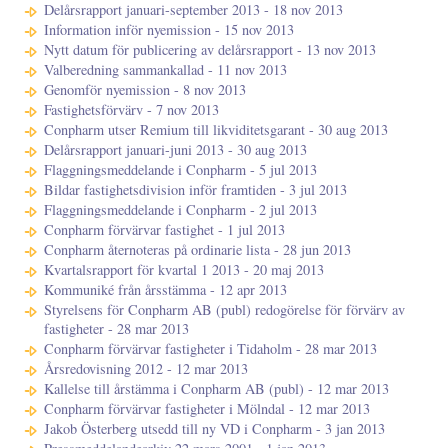
Delårsrapport januari-september 2013 - 18 nov 2013
Information inför nyemission - 15 nov 2013
Nytt datum för publicering av delårsrapport - 13 nov 2013
Valberedning sammankallad - 11 nov 2013
Genomför nyemission - 8 nov 2013
Fastighetsförvärv - 7 nov 2013
Conpharm utser Remium till likviditetsgarant - 30 aug 2013
Delårsrapport januari-juni 2013 - 30 aug 2013
Flaggningsmeddelande i Conpharm - 5 jul 2013
Bildar fastighetsdivision inför framtiden - 3 jul 2013
Flaggningsmeddelande i Conpharm - 2 jul 2013
Conpharm förvärvar fastighet - 1 jul 2013
Conpharm åternoteras på ordinarie lista - 28 jun 2013
Kvartalsrapport för kvartal 1 2013 - 20 maj 2013
Kommuniké från årsstämma - 12 apr 2013
Styrelsens för Conpharm AB (publ) redogörelse för förvärv av
fastigheter - 28 mar 2013
Conpharm förvärvar fastigheter i Tidaholm - 28 mar 2013
Årsredovisning 2012 - 12 mar 2013
Kallelse till årstämma i Conpharm AB (publ) - 12 mar 2013
Conpharm förvärvar fastigheter i Mölndal - 12 mar 2013
Jakob Österberg utsedd till ny VD i Conpharm - 3 jan 2013