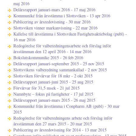
maj 2016
Delårsrapport januari-mars 2016 - 17 maj 2016
Kommuniké från årsstämma i Slottsviken - 13 apr 2016
Publicering av årsredovisning - 30 mar 2016
Slottsviken vinner markanvisning - 22 mar 2016
Kallelse till årsstämma i Slottsviken Fastighetsaktiebolag (publ) -
16 mar 2016
Redogörelse för valberedningensarbete och förslag inför
årsstämman den 12 april 2016 - 14 mar 2016
Bokslutskommunike 2015 - 26 feb 2016
Delårsrapport januari-september 2015 - 25 nov 2015
Slottsvikens valberedning sammankallad - 2 nov 2015
Slottsviken förvärvar för 18 mkr - 2 okt 2015
Delårsrapport januari-juni 2015 - 25 aug 2015
Förvärvar för 31,5 msek - 21 jul 2015
Namnbyte – fokus på fastigheter - 17 jul 2015
Delårsrapport januari-mars 2015 - 26 maj 2015
Kommuniké från årsstämma i Conpharm AB (publ) - 30 mar
2015
Redogörelse för valberedningens arbete och förslag inför
årsstämman den 27 mars 2015 - 20 mar 2015
Publicering av årsredovisning för 2014 - 13 mar 2015
Conpharm inför möjlighet att ge ut preferensaktier - 13 mar 2015