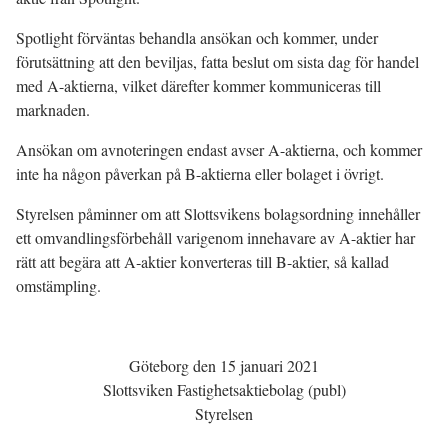
Spotlight förväntas behandla ansökan och kommer, under
förutsättning att den beviljas, fatta beslut om sista dag för handel
med A-aktierna, vilket därefter kommer kommuniceras till
marknaden.
Ansökan om avnoteringen endast avser A-aktierna, och kommer
inte ha någon påverkan på B-aktierna eller bolaget i övrigt.
Styrelsen påminner om att Slottsvikens bolagsordning innehåller
ett omvandlingsförbehåll varigenom innehavare av A-aktier har
rätt att begära att A‑aktier konverteras till B-aktier, så kallad
omstämpling.
Göteborg den 15 januari 2021
Slottsviken Fastighetsaktiebolag (publ)
Styrelsen