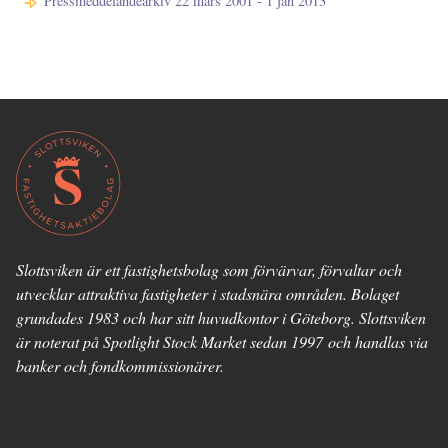
Pressmeddelandearkiv 22 mars 2001 - 1 jan 2013
Slottsviken är ett fastighetsbolag som förvärvar, förvaltar och
utvecklar attraktiva fastigheter i stadsnära områden. Bolaget
grundades 1983 och har sitt huvudkontor i Göteborg. Slottsviken
är noterat på Spotlight Stock Market sedan 1997 och handlas via
banker och fondkommissionärer.