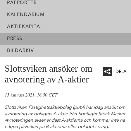
RAPPORTER
KALENDARIUM
AKTIEKAPITAL
PRESS
BILDARKIV
Slottsviken ansöker om
DELA
avnotering av A-aktier
Facebo
Twitter
15 januari 2021, 16.50 CET
Linked
Slottsviken Fastighetsaktiebolag (publ) har idag ansökt om
Mejl
avnotering av bolagets A-aktie från Spotlight Stock Market.
Avnoteringen avser endast A‑aktierna och kommer inte ha
någon påverkan på B-aktierna eller bolaget i övrigt.