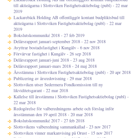
till aktieägarna i Slottsviken Fastighetsaktiebolag (publ) - 22 mar
2019
Lackarebäck Holding AB offentliggör kontant budpliktsbud till
aktieägarna i Slottsviken Fastighetsaktiebolag (publ) - 22 mar
2019
Bokslutskommuniké 2018 - 27 feb 2019
Delårsrapport januari-september 2018 - 22 nov 2018
Avyttrar bostadsfastighet i Kungälv - 6 nov 2018
Förvärvar fastighet i Kungälv - 26 sep 2018
Delårsrapport januari-juni 2018 - 23 aug 2018
Delårsrapport januari-mars 2018 - 24 maj 2018
Årsstämma i Slottsviken Fastighetsaktiebolag (publ) - 20 apr 2018
Publicering av årsredovisning - 29 mar 2018
Slottsviken utser Sedermera Fondkomission till ny
likviditetsgarant - 22 mar 2018
Kallelse till årsstämma i Slottsviken Fastighetsaktiebolag (publ) -
22 mar 2018
Redogörelse för valberedningens arbete och förslag inför
årsstämman den 19 april 2018 - 20 mar 2018
Bokslutskommuniké 2017 - 27 feb 2018
Slottsvikens valberedning sammankallad - 23 nov 2017
Slottsviken vinner markanvising på Orust - 15 nov 2017