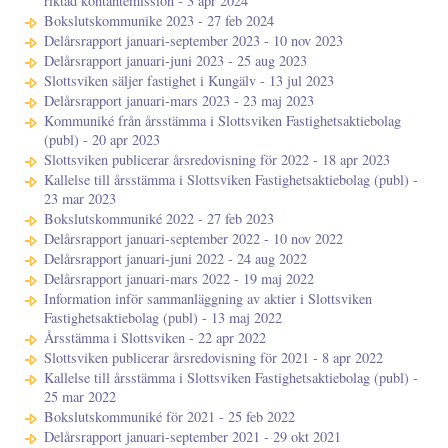
riktad kontantemission - 3 apr 2024
Bokslutskommunike 2023 - 27 feb 2024
Delårsrapport januari-september 2023 - 10 nov 2023
Delårsrapport januari-juni 2023 - 25 aug 2023
Slottsviken säljer fastighet i Kungälv - 13 jul 2023
Delårsrapport januari-mars 2023 - 23 maj 2023
Kommuniké från årsstämma i Slottsviken Fastighetsaktiebolag
(publ) - 20 apr 2023
Slottsviken publicerar årsredovisning för 2022 - 18 apr 2023
Kallelse till årsstämma i Slottsviken Fastighetsaktiebolag (publ) -
23 mar 2023
Bokslutskommuniké 2022 - 27 feb 2023
Delårsrapport januari-september 2022 - 10 nov 2022
Delårsrapport januari-juni 2022 - 24 aug 2022
Delårsrapport januari-mars 2022 - 19 maj 2022
Information inför sammanläggning av aktier i Slottsviken
Fastighetsaktiebolag (publ) - 13 maj 2022
Årsstämma i Slottsviken - 22 apr 2022
Slottsviken publicerar årsredovisning för 2021 - 8 apr 2022
Kallelse till årsstämma i Slottsviken Fastighetsaktiebolag (publ) -
25 mar 2022
Bokslutskommuniké för 2021 - 25 feb 2022
Delårsrapport januari-september 2021 - 29 okt 2021