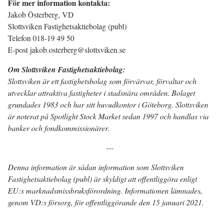
För mer information kontakta:
Jakob Österberg, VD
Slottsviken Fastighetsaktiebolag (publ)
Telefon 018-19 49 50
E-post jakob.osterberg@slottsviken.se
Om Slottsviken Fastighetsaktiebolag:
Slottsviken är ett fastighetsbolag som förvärvar, förvaltar och
utvecklar attraktiva fastigheter i stadsnära områden. Bolaget
grundades 1983 och har sitt huvudkontor i Göteborg. Slottsviken
är noterat på Spotlight Stock Market sedan 1997 och handlas via
banker och fondkommissionärer.
---
Denna information är sådan information som Slottsviken
Fastighetsaktiebolag (publ) är skyldigt att offentliggöra enligt
EU:s marknadsmissbruksförordning. Informationen lämnades,
genom VD:s försorg, för offentliggörande den 15 januari 2021.