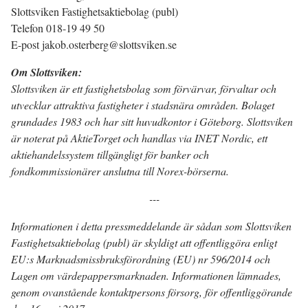
Slottsviken Fastighetsaktiebolag (publ)
Telefon 018-19 49 50
E-post jakob.osterberg@slottsviken.se
Om Slottsviken:
Slottsviken är ett fastighetsbolag som förvärvar, förvaltar och
utvecklar attraktiva fastigheter i stadsnära områden. Bolaget
grundades 1983 och har sitt huvudkontor i Göteborg. Slottsviken
är noterat på AktieTorget och handlas via INET Nordic, ett
aktiehandelssystem tillgängligt för banker och
fondkommissionärer anslutna till Norex-börserna.
---
Informationen i detta pressmeddelande är sådan som Slottsviken
Fastighetsaktiebolag (publ) är skyldigt att offentliggöra enligt
EU:s Marknadsmissbruksförordning (EU) nr 596/2014 och
Lagen om värdepappersmarknaden. Informationen lämnades,
genom ovanstående kontaktpersons försorg, för offentliggörande