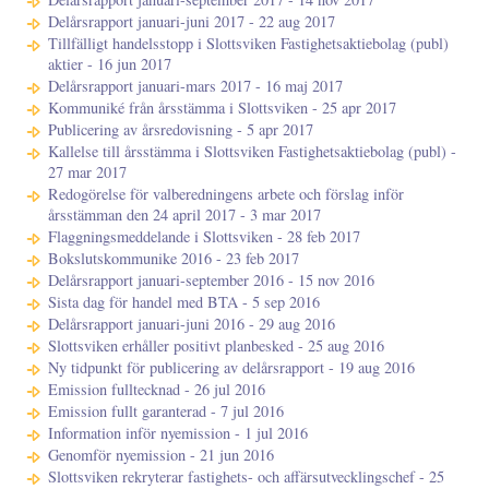
Delårsrapport januari-juni 2017 - 22 aug 2017
Tillfälligt handelsstopp i Slottsviken Fastighetsaktiebolag (publ)
aktier - 16 jun 2017
Delårsrapport januari-mars 2017 - 16 maj 2017
Kommuniké från årsstämma i Slottsviken - 25 apr 2017
Publicering av årsredovisning - 5 apr 2017
Kallelse till årsstämma i Slottsviken Fastighetsaktiebolag (publ) -
27 mar 2017
Redogörelse för valberedningens arbete och förslag inför
årsstämman den 24 april 2017 - 3 mar 2017
Flaggningsmeddelande i Slottsviken - 28 feb 2017
Bokslutskommunike 2016 - 23 feb 2017
Delårsrapport januari-september 2016 - 15 nov 2016
Sista dag för handel med BTA - 5 sep 2016
Delårsrapport januari-juni 2016 - 29 aug 2016
Slottsviken erhåller positivt planbesked - 25 aug 2016
Ny tidpunkt för publicering av delårsrapport - 19 aug 2016
Emission fulltecknad - 26 jul 2016
Emission fullt garanterad - 7 jul 2016
Information inför nyemission - 1 jul 2016
Genomför nyemission - 21 jun 2016
Slottsviken rekryterar fastighets- och affärsutvecklingschef - 25