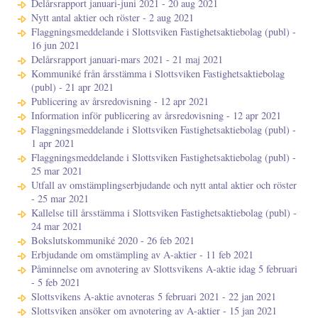
Delårsrapport januari-juni 2021 - 20 aug 2021
Nytt antal aktier och röster - 2 aug 2021
Flaggningsmeddelande i Slottsviken Fastighetsaktiebolag (publ) -
16 jun 2021
Delårsrapport januari-mars 2021 - 21 maj 2021
Kommuniké från årsstämma i Slottsviken Fastighetsaktiebolag
(publ) - 21 apr 2021
Publicering av årsredovisning - 12 apr 2021
Information inför publicering av årsredovisning - 12 apr 2021
Flaggningsmeddelande i Slottsviken Fastighetsaktiebolag (publ) -
1 apr 2021
Flaggningsmeddelande i Slottsviken Fastighetsaktiebolag (publ) -
25 mar 2021
Utfall av omstämplingserbjudande och nytt antal aktier och röster
- 25 mar 2021
Kallelse till årsstämma i Slottsviken Fastighetsaktiebolag (publ) -
24 mar 2021
Bokslutskommuniké 2020 - 26 feb 2021
Erbjudande om omstämpling av A-aktier - 11 feb 2021
Påminnelse om avnotering av Slottsvikens A-aktie idag 5 februari
- 5 feb 2021
Slottsvikens A-aktie avnoteras 5 februari 2021 - 22 jan 2021
Slottsviken ansöker om avnotering av A-aktier - 15 jan 2021