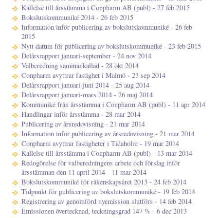
Kallelse till årsstämma i Conpharm AB (publ) - 27 feb 2015
Bokslutskommuniké 2014 - 26 feb 2015
Information inför publicering av bokslutskommuniké - 26 feb
2015
Nytt datum för publicering av bokslutskommuniké - 23 feb 2015
Delårsrapport januari-september - 24 nov 2014
Valberedning sammankallad - 28 okt 2014
Conpharm avyttrar fastighet i Malmö - 23 sep 2014
Delårsrapport januari-juni 2014 - 25 aug 2014
Delårsrapport januari-mars 2014 - 26 maj 2014
Kommuniké från årsstämma i Conpharm AB (publ) - 11 apr 2014
Handlingar inför årsstämma - 28 mar 2014
Publicering av årsredovisning - 21 mar 2014
Information inför publicering av årsredovisning - 21 mar 2014
Conpharm avyttrar fastigheter i Tidaholm - 19 mar 2014
Kallelse till årsstämma i Conpharm AB (publ) - 13 mar 2014
Redogörelse för valberedningens arbete och förslag inför
årsstämman den 11 april 2014 - 11 mar 2014
Bokslutskommuniké för räkenskapsåret 2013 - 24 feb 2014
Tidpunkt för publicering av bokslutskommuniké - 19 feb 2014
Registrering av genomförd nyemission slutförs - 14 feb 2014
Emissionen övertecknad, teckningsgrad 147 % - 6 dec 2013