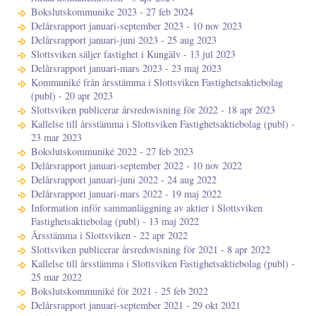
Bokslutskommunike 2023 - 27 feb 2024
Delårsrapport januari-september 2023 - 10 nov 2023
Delårsrapport januari-juni 2023 - 25 aug 2023
Slottsviken säljer fastighet i Kungälv - 13 jul 2023
Delårsrapport januari-mars 2023 - 23 maj 2023
Kommuniké från årsstämma i Slottsviken Fastighetsaktiebolag
(publ) - 20 apr 2023
Slottsviken publicerar årsredovisning för 2022 - 18 apr 2023
Kallelse till årsstämma i Slottsviken Fastighetsaktiebolag (publ) -
23 mar 2023
Bokslutskommuniké 2022 - 27 feb 2023
Delårsrapport januari-september 2022 - 10 nov 2022
Delårsrapport januari-juni 2022 - 24 aug 2022
Delårsrapport januari-mars 2022 - 19 maj 2022
Information inför sammanläggning av aktier i Slottsviken
Fastighetsaktiebolag (publ) - 13 maj 2022
Årsstämma i Slottsviken - 22 apr 2022
Slottsviken publicerar årsredovisning för 2021 - 8 apr 2022
Kallelse till årsstämma i Slottsviken Fastighetsaktiebolag (publ) -
25 mar 2022
Bokslutskommuniké för 2021 - 25 feb 2022
Delårsrapport januari-september 2021 - 29 okt 2021