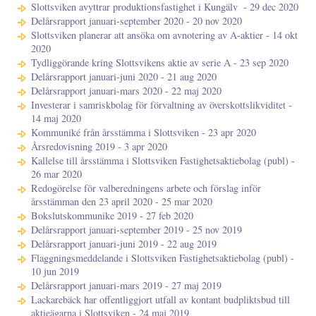
Slottsviken avyttrar produktionsfastighet i Kungälv ​​​​​​​ - 29 dec 2020
Delårsrapport januari-september 2020 - 20 nov 2020
Slottsviken planerar att ansöka om avnotering av A-aktier - 14 okt
2020
Tydliggörande kring Slottsvikens aktie av serie A - 23 sep 2020
Delårsrapport januari-juni 2020 - 21 aug 2020
Delårsrapport januari-mars 2020 - 22 maj 2020
Investerar i samriskbolag för förvaltning av överskottslikviditet -
14 maj 2020
Kommuniké från årsstämma i Slottsviken - 23 apr 2020
Årsredovisning 2019 - 3 apr 2020
Kallelse till årsstämma i Slottsviken Fastighetsaktiebolag (publ) -
26 mar 2020
Redogörelse för valberedningens arbete och förslag inför
årsstämman den 23 april 2020 - 25 mar 2020
Bokslutskommunike 2019 - 27 feb 2020
Delårsrapport januari-september 2019 - 25 nov 2019
Delårsrapport januari-juni 2019 - 22 aug 2019
Flaggningsmeddelande i Slottsviken Fastighetsaktiebolag (publ) -
10 jun 2019
Delårsrapport januari-mars 2019 - 27 maj 2019
Lackarebäck har offentliggjort utfall av kontant budpliktsbud till
aktieägarna i Slottsviken - 24 maj 2019