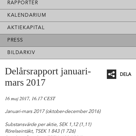
RAPPORTER
KALENDARIUM
AKTIEKAPITAL
PRESS
BILDARKIV
Delårsrapport januari-
DELA
mars 2017
Facebo
Twitter
16 maj 2017, 16.17 CEST
Linked
Januari-mars 2017 (oktober-december 2016)
Mejl
Substansvärde per aktie, SEK 1,12 (1,11)
Rörelseintäkt, TSEK 1 843 (1 726)