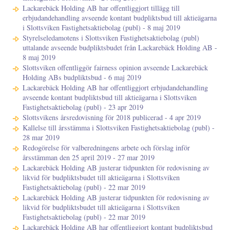
Lackarebäck Holding AB har offentliggjort tillägg till
erbjudandehandling avseende kontant budpliktsbud till aktieägarna
i Slottsviken Fastighetsaktiebolag (publ) - 8 maj 2019
Styrelseledamotens i Slottsviken Fastighetsaktiebolag (publ)
uttalande avseende budpliktsbudet från Lackarebäck Holding AB -
8 maj 2019
Slottsviken offentliggör fairness opinion avseende Lackarebäck
Holding ABs budpliktsbud - 6 maj 2019
Lackarebäck Holding AB har offentliggjort erbjudandehandling
avseende kontant budpliktsbud till aktieägarna i Slottsviken
Fastighetsaktiebolag (publ) - 23 apr 2019
Slottsvikens årsredovisning för 2018 publicerad - 4 apr 2019
Kallelse till årsstämma i Slottsviken Fastighetsaktiebolag (publ) -
28 mar 2019
Redogörelse för valberedningens arbete och förslag inför
årsstämman den 25 april 2019 - 27 mar 2019
Lackarebäck Holding AB justerar tidpunkten för redovisning av
likvid för budpliktsbudet till aktieägarna i Slottsviken
Fastighetsaktiebolag (publ) - 22 mar 2019
Lackarebäck Holding AB justerar tidpunkten för redovisning av
likvid för budpliktsbudet till aktieägarna i Slottsviken
Fastighetsaktiebolag (publ) - 22 mar 2019
Lackarebäck Holding AB har offentliggjort kontant budpliktsbud