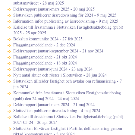
substansvärdet - 28 maj 2025
Delårsrapport januari-mars 2025 - 20 maj 2025
Slottsviken publicerar årsredovisning för 2024 - 9 maj 2025
Information inför publicering av årsredovisning - 9 maj 2025
Kallelse till årsstämma i Slottsviken Fastighetsaktiebolag (publ)
2025 - 25 apr 2025
Bokslutskommunike 2024 - 27 feb 2025
Flaggningsmeddelande - 2 dec 2024
Delårsrapport januari-september 2024 - 21 nov 2024
Flaggningsmeddelande - 21 okt 2024
Flaggningsmeddelande - 18 okt 2024
Delårsrapport januari-juni 2024 - 23 aug 2024
Nytt antal aktier och röster i Slottsviken - 28 jun 2024
Slottsviken tillträder fastighet och avtalar om refinansiering - 7
jun 2024
Kommuniké från årsstämma i Slottsviken Fastighetsaktiebolag
(publ) den 24 maj 2024 - 24 maj 2024
Delårsrapport januari-mars 2024 - 21 maj 2024
Slottsviken publicerar årsredovisning - 4 maj 2024
Kallelse till årsstämma i Slottsviken Fastighetsaktiebolag (publ)
2024-05-24 - 26 apr 2024
Slottsviken förvärvar fastighet i Partille, delfinansiering genom
riktad kontantemission - 3 apr 2024