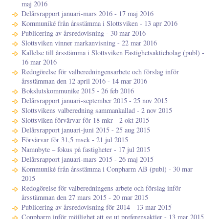
maj 2016
Delårsrapport januari-mars 2016 - 17 maj 2016
Kommuniké från årsstämma i Slottsviken - 13 apr 2016
Publicering av årsredovisning - 30 mar 2016
Slottsviken vinner markanvisning - 22 mar 2016
Kallelse till årsstämma i Slottsviken Fastighetsaktiebolag (publ) -
16 mar 2016
Redogörelse för valberedningensarbete och förslag inför
årsstämman den 12 april 2016 - 14 mar 2016
Bokslutskommunike 2015 - 26 feb 2016
Delårsrapport januari-september 2015 - 25 nov 2015
Slottsvikens valberedning sammankallad - 2 nov 2015
Slottsviken förvärvar för 18 mkr - 2 okt 2015
Delårsrapport januari-juni 2015 - 25 aug 2015
Förvärvar för 31,5 msek - 21 jul 2015
Namnbyte – fokus på fastigheter - 17 jul 2015
Delårsrapport januari-mars 2015 - 26 maj 2015
Kommuniké från årsstämma i Conpharm AB (publ) - 30 mar
2015
Redogörelse för valberedningens arbete och förslag inför
årsstämman den 27 mars 2015 - 20 mar 2015
Publicering av årsredovisning för 2014 - 13 mar 2015
Conpharm inför möjlighet att ge ut preferensaktier - 13 mar 2015