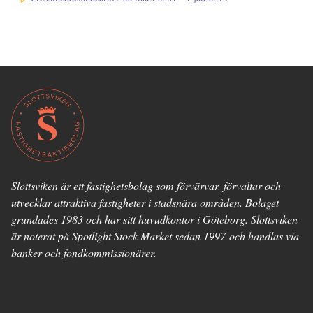
Slottsviken är ett fastighetsbolag som förvärvar, förvaltar och
utvecklar attraktiva fastigheter i stadsnära områden. Bolaget
grundades 1983 och har sitt huvudkontor i Göteborg. Slottsviken
är noterat på Spotlight Stock Market sedan 1997 och handlas via
banker och fondkommissionärer.