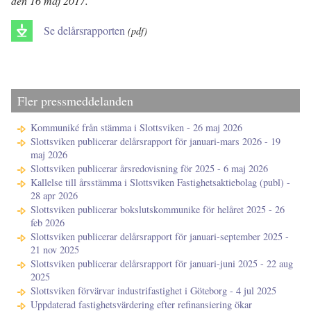
den 16 maj 2017.
Se delårsrapporten
(pdf)
Fler pressmeddelanden
Kommuniké från stämma i Slottsviken - 26 maj 2026
Slottsviken publicerar delårsrapport för januari-mars 2026 - 19
maj 2026
Slottsviken publicerar årsredovisning för 2025 - 6 maj 2026
Kallelse till årsstämma i Slottsviken Fastighetsaktiebolag (publ) -
28 apr 2026
Slottsviken publicerar bokslutskommunike för helåret 2025 - 26
feb 2026
Slottsviken publicerar delårsrapport för januari-september 2025 -
21 nov 2025
Slottsviken publicerar delårsrapport för januari-juni 2025 - 22 aug
2025
Slottsviken förvärvar industrifastighet i Göteborg - 4 jul 2025
Uppdaterad fastighetsvärdering efter refinansiering ökar