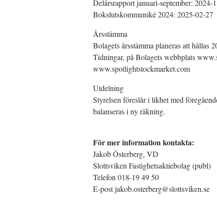
Delårsrapport januari-september: 2024-
Bokslutskommuniké 2024: 2025-02-27
Årsstämma
Bolagets årsstämma planeras att hållas 2
Tidningar, på Bolagets webbplats www.s
www.spotlightstockmarket.com
Utdelning
Styrelsen föreslår i likhet med föregående
balanseras i ny räkning.
För mer information kontakta:
Jakob Österberg, VD
Slottsviken Fastighetsaktiebolag (publ)
Telefon 018-19 49 50
E-post jakob.osterberg@slottsviken.se