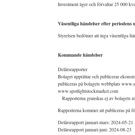
Investment äger och förvaltar 25 000 kv
Väsentliga händelser efter periodens 
Styrelsen bedömer att inga väsentliga hän
Kommande händelser
Delårsrapporter
Bolaget upprättar och publicerar ekonomi
publiceras på bolagets webbplats www.sl
www.spotlightstockmarket.com
Rapporterna granskas ej av bolagets re
Rapporterna kommer att publiceras på f
Delårsrapport januari-mars: 2024-05-21
Delårsrapport januari-juni: 2024-08-23