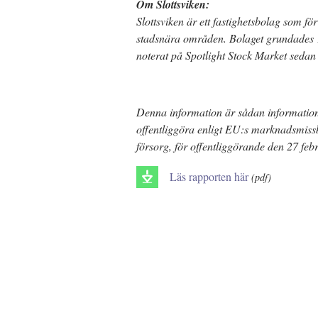
Om Slottsviken:
Slottsviken är ett fastighetsbolag som för
stadsnära områden. Bolaget grundades 1
noterat på Spotlight Stock Market seda
Denna information är sådan information s
offentliggöra enligt EU:s marknadsmis
försorg, för offentliggörande den 27 feb
Läs rapporten här
(pdf)