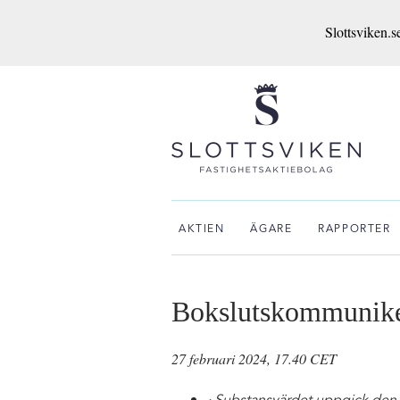
Slottsviken.s
AKTIEN
ÄGARE
RAPPORTER
Bokslutskommunik
27 februari 2024, 17.40 CET