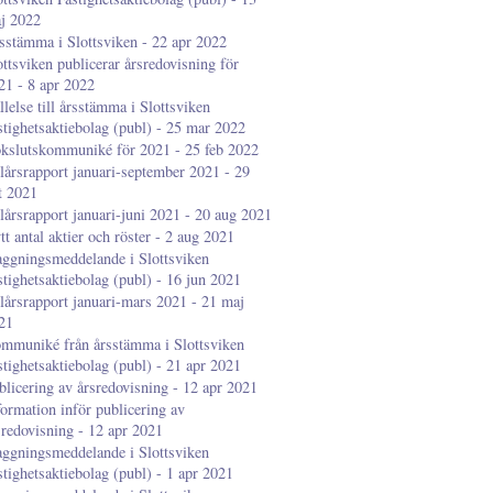
j 2022
sstämma i Slottsviken - 22 apr 2022
ottsviken publicerar årsredovisning för
21 - 8 apr 2022
llelse till årsstämma i Slottsviken
stighetsaktiebolag (publ) - 25 mar 2022
kslutskommuniké för 2021 - 25 feb 2022
lårsrapport januari-september 2021 - 29
t 2021
lårsrapport januari-juni 2021 - 20 aug 2021
tt antal aktier och röster - 2 aug 2021
aggningsmeddelande i Slottsviken
stighetsaktiebolag (publ) - 16 jun 2021
lårsrapport januari-mars 2021 - 21 maj
21
mmuniké från årsstämma i Slottsviken
stighetsaktiebolag (publ) - 21 apr 2021
blicering av årsredovisning - 12 apr 2021
formation inför publicering av
sredovisning - 12 apr 2021
aggningsmeddelande i Slottsviken
stighetsaktiebolag (publ) - 1 apr 2021