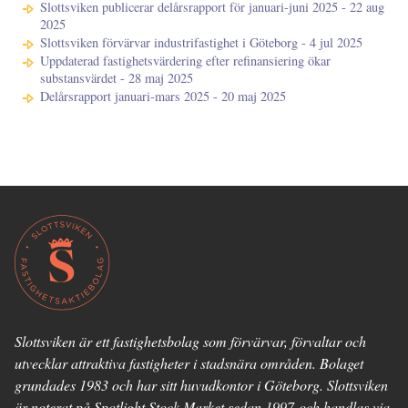
Slottsviken publicerar delårsrapport för januari-juni 2025 - 22 aug
2025
Slottsviken förvärvar industrifastighet i Göteborg - 4 jul 2025
Uppdaterad fastighetsvärdering efter refinansiering ökar
substansvärdet - 28 maj 2025
Delårsrapport januari-mars 2025 - 20 maj 2025
Slottsviken är ett fastighetsbolag som förvärvar, förvaltar och
utvecklar attraktiva fastigheter i stadsnära områden. Bolaget
grundades 1983 och har sitt huvudkontor i Göteborg. Slottsviken
är noterat på Spotlight Stock Market sedan 1997 och handlas via