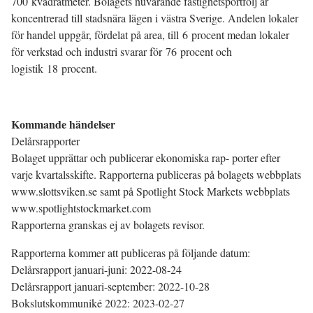
700 kvadratmeter. Bolagets nuvarande fastighetsportfölj är
koncentrerad till stadsnära lägen i västra Sverige. Andelen lokaler
för handel uppgår, fördelat på area, till 6 procent medan lokaler
för verkstad och industri svarar för 76 procent och
logistik 18 procent.
Kommande händelser
Delårsrapporter
Bolaget upprättar och publicerar ekonomiska rap- porter efter
varje kvartalsskifte. Rapporterna publiceras på bolagets webbplats
www.slottsviken.se samt på Spotlight Stock Markets webbplats
www.spotlightstockmarket.com
Rapporterna granskas ej av bolagets revisor.
Rapporterna kommer att publiceras på följande datum:
Delårsrapport januari-juni: 2022-08-24
Delårsrapport januari-september: 2022-10-28
Bokslutskommuniké 2022: 2023-02-27