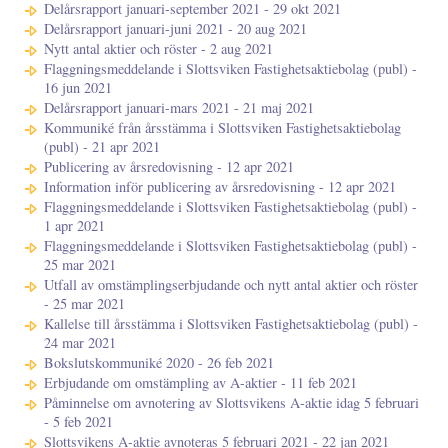
Delårsrapport januari-september 2021 - 29 okt 2021
Delårsrapport januari-juni 2021 - 20 aug 2021
Nytt antal aktier och röster - 2 aug 2021
Flaggningsmeddelande i Slottsviken Fastighetsaktiebolag (publ) -
16 jun 2021
Delårsrapport januari-mars 2021 - 21 maj 2021
Kommuniké från årsstämma i Slottsviken Fastighetsaktiebolag
(publ) - 21 apr 2021
Publicering av årsredovisning - 12 apr 2021
Information inför publicering av årsredovisning - 12 apr 2021
Flaggningsmeddelande i Slottsviken Fastighetsaktiebolag (publ) -
1 apr 2021
Flaggningsmeddelande i Slottsviken Fastighetsaktiebolag (publ) -
25 mar 2021
Utfall av omstämplingserbjudande och nytt antal aktier och röster
- 25 mar 2021
Kallelse till årsstämma i Slottsviken Fastighetsaktiebolag (publ) -
24 mar 2021
Bokslutskommuniké 2020 - 26 feb 2021
Erbjudande om omstämpling av A-aktier - 11 feb 2021
Påminnelse om avnotering av Slottsvikens A-aktie idag 5 februari
- 5 feb 2021
Slottsvikens A-aktie avnoteras 5 februari 2021 - 22 jan 2021