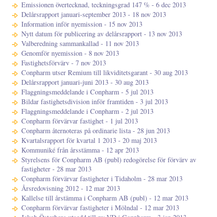
Emissionen övertecknad, teckningsgrad 147 % - 6 dec 2013
Delårsrapport januari-september 2013 - 18 nov 2013
Information inför nyemission - 15 nov 2013
Nytt datum för publicering av delårsrapport - 13 nov 2013
Valberedning sammankallad - 11 nov 2013
Genomför nyemission - 8 nov 2013
Fastighetsförvärv - 7 nov 2013
Conpharm utser Remium till likviditetsgarant - 30 aug 2013
Delårsrapport januari-juni 2013 - 30 aug 2013
Flaggningsmeddelande i Conpharm - 5 jul 2013
Bildar fastighetsdivision inför framtiden - 3 jul 2013
Flaggningsmeddelande i Conpharm - 2 jul 2013
Conpharm förvärvar fastighet - 1 jul 2013
Conpharm åternoteras på ordinarie lista - 28 jun 2013
Kvartalsrapport för kvartal 1 2013 - 20 maj 2013
Kommuniké från årsstämma - 12 apr 2013
Styrelsens för Conpharm AB (publ) redogörelse för förvärv av
fastigheter - 28 mar 2013
Conpharm förvärvar fastigheter i Tidaholm - 28 mar 2013
Årsredovisning 2012 - 12 mar 2013
Kallelse till årstämma i Conpharm AB (publ) - 12 mar 2013
Conpharm förvärvar fastigheter i Mölndal - 12 mar 2013