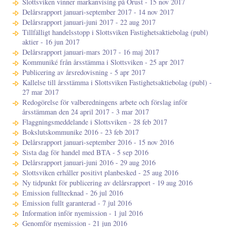
Slottsviken vinner markanvising på Orust - 15 nov 2017
Delårsrapport januari-september 2017 - 14 nov 2017
Delårsrapport januari-juni 2017 - 22 aug 2017
Tillfälligt handelsstopp i Slottsviken Fastighetsaktiebolag (publ)
aktier - 16 jun 2017
Delårsrapport januari-mars 2017 - 16 maj 2017
Kommuniké från årsstämma i Slottsviken - 25 apr 2017
Publicering av årsredovisning - 5 apr 2017
Kallelse till årsstämma i Slottsviken Fastighetsaktiebolag (publ) -
27 mar 2017
Redogörelse för valberedningens arbete och förslag inför
årsstämman den 24 april 2017 - 3 mar 2017
Flaggningsmeddelande i Slottsviken - 28 feb 2017
Bokslutskommunike 2016 - 23 feb 2017
Delårsrapport januari-september 2016 - 15 nov 2016
Sista dag för handel med BTA - 5 sep 2016
Delårsrapport januari-juni 2016 - 29 aug 2016
Slottsviken erhåller positivt planbesked - 25 aug 2016
Ny tidpunkt för publicering av delårsrapport - 19 aug 2016
Emission fulltecknad - 26 jul 2016
Emission fullt garanterad - 7 jul 2016
Information inför nyemission - 1 jul 2016
Genomför nyemission - 21 jun 2016