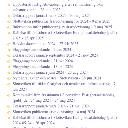
Uppdaterad fastighetsvärdering efter refinansiering ökar
substansvärdet - 28 maj 2025
Delårsrapport januari-mars 2025 - 20 maj 2025
Slottsviken publicerar årsredovisning för 2024 - 9 maj 2025
Information inför publicering av årsredovisning - 9 maj 2025
Kallelse till årsstämma i Slottsviken Fastighetsaktiebolag (publ)
2025 - 25 apr 2025
Bokslutskommunike 2024 - 27 feb 2025
Flaggningsmeddelande - 2 dec 2024
Delårsrapport januari-september 2024 - 21 nov 2024
Flaggningsmeddelande - 21 okt 2024
Flaggningsmeddelande - 18 okt 2024
Delårsrapport januari-juni 2024 - 23 aug 2024
Nytt antal aktier och röster i Slottsviken - 28 jun 2024
Slottsviken tillträder fastighet och avtalar om refinansiering - 7
jun 2024
Kommuniké från årsstämma i Slottsviken Fastighetsaktiebolag
(publ) den 24 maj 2024 - 24 maj 2024
Delårsrapport januari-mars 2024 - 21 maj 2024
Slottsviken publicerar årsredovisning - 4 maj 2024
Kallelse till årsstämma i Slottsviken Fastighetsaktiebolag (publ)
2024-05-24 - 26 apr 2024