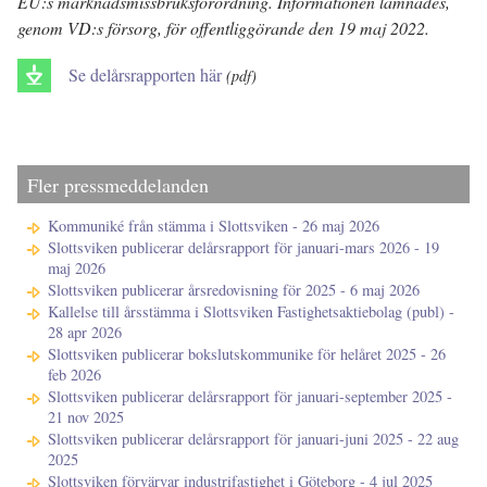
EU:s marknadsmissbruksförordning. Informationen lämnades,
genom VD:s försorg, för offentliggörande den 19 maj 2022.
Se delårsrapporten här
(pdf)
Fler pressmeddelanden
Kommuniké från stämma i Slottsviken - 26 maj 2026
Slottsviken publicerar delårsrapport för januari-mars 2026 - 19
maj 2026
Slottsviken publicerar årsredovisning för 2025 - 6 maj 2026
Kallelse till årsstämma i Slottsviken Fastighetsaktiebolag (publ) -
28 apr 2026
Slottsviken publicerar bokslutskommunike för helåret 2025 - 26
feb 2026
Slottsviken publicerar delårsrapport för januari-september 2025 -
21 nov 2025
Slottsviken publicerar delårsrapport för januari-juni 2025 - 22 aug
2025
Slottsviken förvärvar industrifastighet i Göteborg - 4 jul 2025