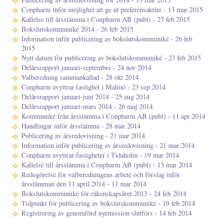
Conpharm inför möjlighet att ge ut preferensaktier - 13 mar 2015
Kallelse till årsstämma i Conpharm AB (publ) - 27 feb 2015
Bokslutskommuniké 2014 - 26 feb 2015
Information inför publicering av bokslutskommuniké - 26 feb
2015
Nytt datum för publicering av bokslutskommuniké - 23 feb 2015
Delårsrapport januari-september - 24 nov 2014
Valberedning sammankallad - 28 okt 2014
Conpharm avyttrar fastighet i Malmö - 23 sep 2014
Delårsrapport januari-juni 2014 - 25 aug 2014
Delårsrapport januari-mars 2014 - 26 maj 2014
Kommuniké från årsstämma i Conpharm AB (publ) - 11 apr 2014
Handlingar inför årsstämma - 28 mar 2014
Publicering av årsredovisning - 21 mar 2014
Information inför publicering av årsredovisning - 21 mar 2014
Conpharm avyttrar fastigheter i Tidaholm - 19 mar 2014
Kallelse till årsstämma i Conpharm AB (publ) - 13 mar 2014
Redogörelse för valberedningens arbete och förslag inför
årsstämman den 11 april 2014 - 11 mar 2014
Bokslutskommuniké för räkenskapsåret 2013 - 24 feb 2014
Tidpunkt för publicering av bokslutskommuniké - 19 feb 2014
Registrering av genomförd nyemission slutförs - 14 feb 2014