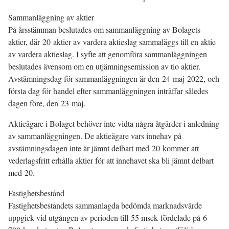
Sammanläggning av aktier
På årsstämman beslutades om sammanläggning av Bolagets
aktier, där 20 aktier av vardera aktieslag sammaläggs till en aktie
av vardera aktieslag. I syfte att genomföra sammanläggningen
beslutades ävensom om en utjämningsemission av tio aktier.
Avstämningsdag för sammanläggningen är den 24 maj 2022, och
första dag för handel efter sammanläggningen inträffar således
dagen före, den 23 maj.
Aktieägare i Bolaget behöver inte vidta några åtgärder i anledning
av sammanläggningen. De aktieägare vars innehav på
avstämningsdagen inte är jämnt delbart med 20 kommer att
vederlagsfritt erhålla aktier för att innehavet ska bli jämnt delbart
med 20.
Fastighetsbestånd
Fastighetsbeståndets sammanlagda bedömda marknadsvärde
uppgick vid utgången av perioden till 55 msek fördelade på 6