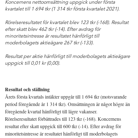
Koncernens nettoomsättning uppgick under första
kvartalet till 1 694 tkr (1 314 tkr första kvartalet 2021).
Rörelseresultatet för kvartalet blev 123 tkr (-168). Resultat
efter skatt blev 462 tkr (-14). Efter avdrag för
minoritetsintresse är resultatet hänförligt till
moderbolagets aktieägare 267 tkr (-133).
Resultat per aktie hänförligt till moderbolagets aktieägare
uppgick till 0,01 kr (0,00).
Resultat och ställning
Årets första kvartals intäkter uppgår till 1 694 tkr (motsvarande
period föregående år 1 314 tkr). Omsättningen är något högre än
föregående kvartal hänförligt till lägre vakanser.
Rörelseresultatet förbättrades till 123 tkr (-168). Koncernens
resultat efter skatt uppgick till 600 tkr (-14). Efter avdrag för
minoritetsintresse är resultatet hänförligt till moderbolagets