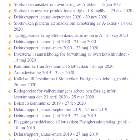
Slottsviken ansöker om avnotering av A-aktier - 15 jan 2021
Slottsviken avyttrar produktionsfastighet i Kungälv ​​​​​​​ - 29 dec 2020
Delårsrapport januari-september 2020 - 20 nov 2020
Slottsviken planerar att ansöka om avnotering av A-aktier - 14 okt
2020
Tydliggörande kring Slottsvikens aktie av serie A - 23 sep 2020
Delårsrapport januari-juni 2020 - 21 aug 2020
Delårsrapport januari-mars 2020 - 22 maj 2020
Investerar i samriskbolag för förvaltning av överskottslikviditet -
14 maj 2020
Kommuniké från årsstämma i Slottsviken - 23 apr 2020
Årsredovisning 2019 - 3 apr 2020
Kallelse till årsstämma i Slottsviken Fastighetsaktiebolag (publ) -
26 mar 2020
Redogörelse för valberedningens arbete och förslag inför
årsstämman den 23 april 2020 - 25 mar 2020
Bokslutskommunike 2019 - 27 feb 2020
Delårsrapport januari-september 2019 - 25 nov 2019
Delårsrapport januari-juni 2019 - 22 aug 2019
Flaggningsmeddelande i Slottsviken Fastighetsaktiebolag (publ) -
10 jun 2019
Delårsrapport januari-mars 2019 - 27 maj 2019