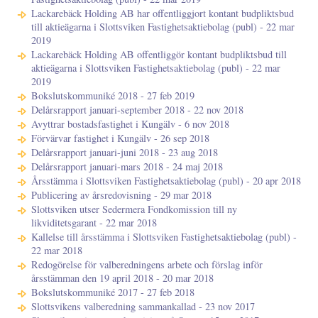
Lackarebäck Holding AB har offentliggjort kontant budpliktsbud
till aktieägarna i Slottsviken Fastighetsaktiebolag (publ) - 22 mar
2019
Lackarebäck Holding AB offentliggör kontant budpliktsbud till
aktieägarna i Slottsviken Fastighetsaktiebolag (publ) - 22 mar
2019
Bokslutskommuniké 2018 - 27 feb 2019
Delårsrapport januari-september 2018 - 22 nov 2018
Avyttrar bostadsfastighet i Kungälv - 6 nov 2018
Förvärvar fastighet i Kungälv - 26 sep 2018
Delårsrapport januari-juni 2018 - 23 aug 2018
Delårsrapport januari-mars 2018 - 24 maj 2018
Årsstämma i Slottsviken Fastighetsaktiebolag (publ) - 20 apr 2018
Publicering av årsredovisning - 29 mar 2018
Slottsviken utser Sedermera Fondkomission till ny
likviditetsgarant - 22 mar 2018
Kallelse till årsstämma i Slottsviken Fastighetsaktiebolag (publ) -
22 mar 2018
Redogörelse för valberedningens arbete och förslag inför
årsstämman den 19 april 2018 - 20 mar 2018
Bokslutskommuniké 2017 - 27 feb 2018
Slottsvikens valberedning sammankallad - 23 nov 2017