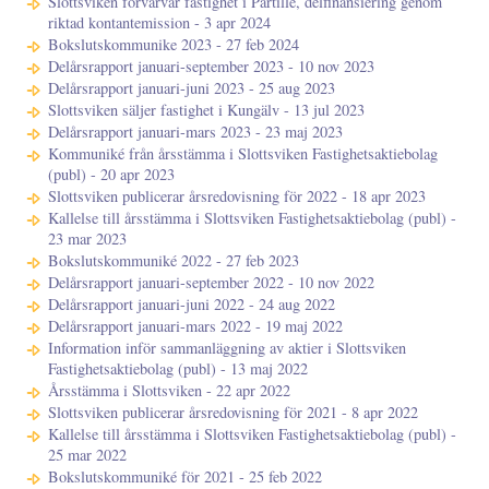
Slottsviken förvärvar fastighet i Partille, delfinansiering genom
riktad kontantemission - 3 apr 2024
Bokslutskommunike 2023 - 27 feb 2024
Delårsrapport januari-september 2023 - 10 nov 2023
Delårsrapport januari-juni 2023 - 25 aug 2023
Slottsviken säljer fastighet i Kungälv - 13 jul 2023
Delårsrapport januari-mars 2023 - 23 maj 2023
Kommuniké från årsstämma i Slottsviken Fastighetsaktiebolag
(publ) - 20 apr 2023
Slottsviken publicerar årsredovisning för 2022 - 18 apr 2023
Kallelse till årsstämma i Slottsviken Fastighetsaktiebolag (publ) -
23 mar 2023
Bokslutskommuniké 2022 - 27 feb 2023
Delårsrapport januari-september 2022 - 10 nov 2022
Delårsrapport januari-juni 2022 - 24 aug 2022
Delårsrapport januari-mars 2022 - 19 maj 2022
Information inför sammanläggning av aktier i Slottsviken
Fastighetsaktiebolag (publ) - 13 maj 2022
Årsstämma i Slottsviken - 22 apr 2022
Slottsviken publicerar årsredovisning för 2021 - 8 apr 2022
Kallelse till årsstämma i Slottsviken Fastighetsaktiebolag (publ) -
25 mar 2022
Bokslutskommuniké för 2021 - 25 feb 2022