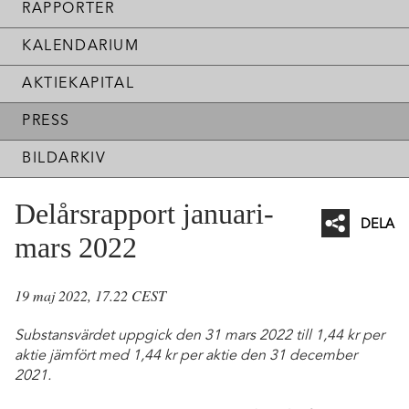
RAPPORTER
KALENDARIUM
AKTIEKAPITAL
PRESS
BILDARKIV
Delårsrapport januari-
DELA
mars 2022
Facebo
Twitter
19 maj 2022, 17.22 CEST
Linked
Substansvärdet uppgick den 31 mars 2022 till 1,44 kr per
Mejl
aktie jämfört med 1,44 kr per aktie den 31 december
2021.