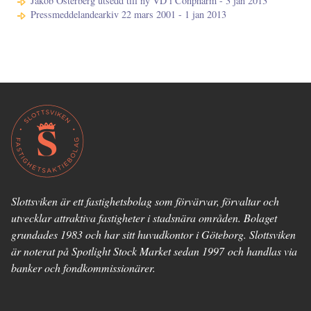
Jakob Österberg utsedd till ny VD i Conpharm - 3 jan 2013
Pressmeddelandearkiv 22 mars 2001 - 1 jan 2013
Slottsviken är ett fastighetsbolag som förvärvar, förvaltar och
utvecklar attraktiva fastigheter i stadsnära områden. Bolaget
grundades 1983 och har sitt huvudkontor i Göteborg. Slottsviken
är noterat på Spotlight Stock Market sedan 1997 och handlas via
banker och fondkommissionärer.